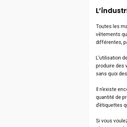
L’industr
Toutes les mar
vêtements qui
différentes, 
L’utilisation
produire des 
sans quoi des
Il n’existe e
quantité de p
d’étiquettes 
Si vous voule