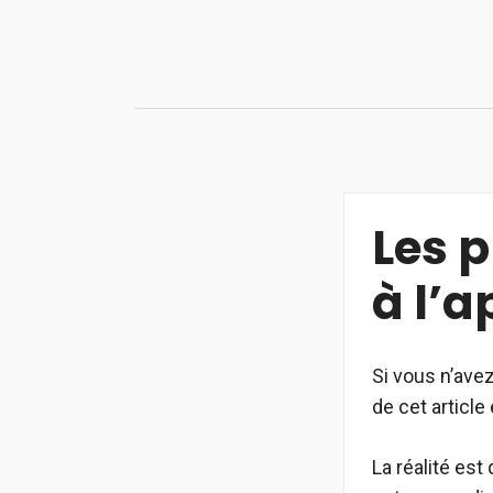
Aller
au
contenu
Les p
à l’a
Si vous n’avez
de cet article
La réalité est