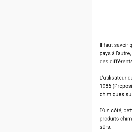
Il faut savoir
pays à l’autre
des différents
L’utilisateur q
1986 (Proposit
chimiques sus
D’un côté, cet
produits chimi
sûrs.