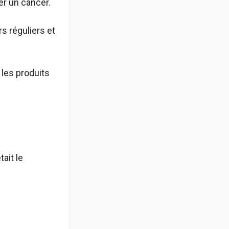
er un cancer.
s réguliers et
 les produits
ait le