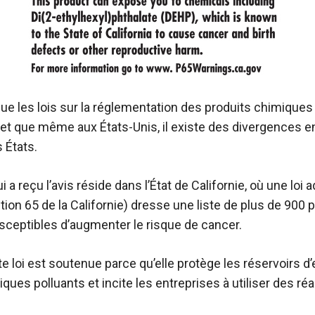
 que les lois sur la réglementation des produits chimiques
, et que même aux États-Unis, il existe des divergences en
 États.
ui a reçu l’avis réside dans l’État de Californie, où une loi
ion 65 de la Californie) dresse une liste de plus de 900 
ceptibles d’augmenter le risque de cancer.
te loi est soutenue parce qu’elle protège les réservoirs d
ques polluants et incite les entreprises à utiliser des réa