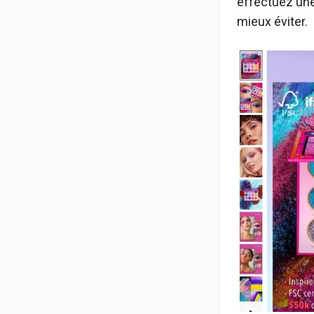
effectuez une 
mieux éviter.