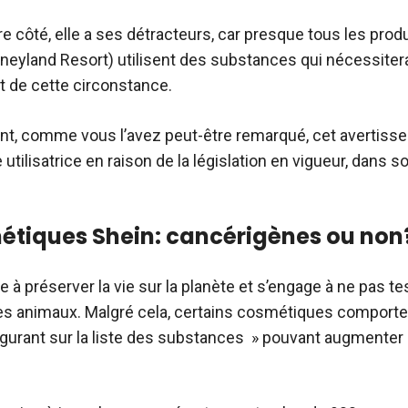
re côté, elle a ses détracteurs, car presque tous les pro
sneyland Resort) utilisent des substances qui nécessiter
 de cette circonstance.
t, comme vous l’avez peut-être remarqué, cet avertiss
 utilisatrice en raison de la législation en vigueur, dans s
étiques Shein: cancérigènes ou non
 à préserver la vie sur la planète et s’engage à ne pas te
les animaux. Malgré cela, certains cosmétiques comport
gurant sur la liste des substances » pouvant augmenter 