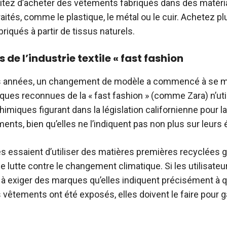
itez d’acheter des vêtements fabriqués dans des matéri
raités, comme le plastique, le métal ou le cuir. Achetez pl
iqués à partir de tissus naturels.
 de l’industrie textile « fast fashion
s années, un changement de modèle a commencé à se m
rques reconnues de la « fast fashion » (comme Zara) n’uti
miques figurant dans la législation californienne pour la
ents, bien qu’elles ne l’indiquent pas non plus sur leurs 
s essaient d’utiliser des matières premières recyclées 
lutte contre le changement climatique. Si les utilisateu
exiger des marques qu’elles indiquent précisément à q
vêtements ont été exposés, elles doivent le faire pour ga