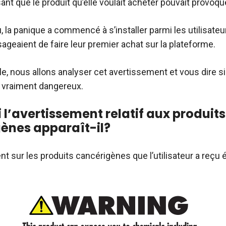
ant que le produit qu’elle voulait acheter pouvait provoqu
la panique a commencé à s’installer parmi les utilisateur
ageaient de faire leur premier achat sur la plateforme.
le, nous allons analyser cet avertissement et vous dire si
 vraiment dangereux.
 l’avertissement relatif aux produits
ènes apparaît-il?
t sur les produits cancérigènes que l’utilisateur a reçu ét