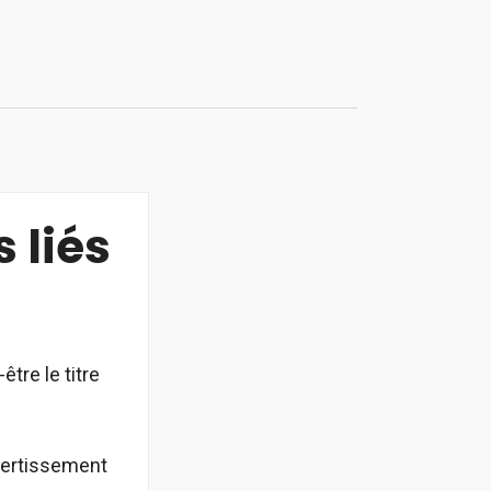
 liés
tre le titre
avertissement