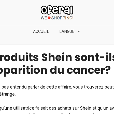
ACCUEIL
LANGUE
roduits Shein sont-ils
pparition du cancer?
 pas entendu parler de cette affaire, vous trouverez peut-ê
 étrange.
 qu’une utilisatrice faisait des achats sur Shein et qu’un 