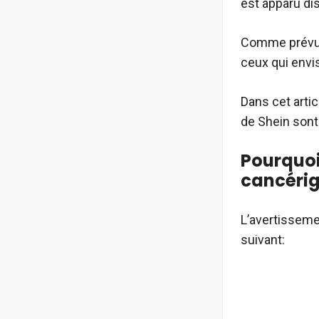
est apparu dis
Comme prévu, 
ceux qui envis
Dans cet artic
de Shein sont
Pourquoi
cancérig
L’avertissemen
suivant: