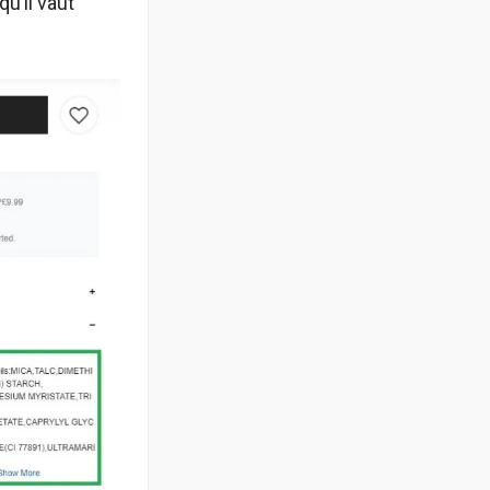
u’il vaut