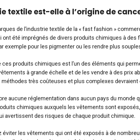
ie textile est-elle à l’origine de canc
ques de l’industrie textile de la « fast fashion » commer
 ont été imprégnés de divers produits chimiques à des f
par exemple pour les pigmenter ou les rendre plus souple
 de ces produits chimiques est l’un des éléments qui perm
vêtements à grande échelle et de les vendre à des prix a
 méthodes très coûteuses et plus complexes devraient êt
ncore aucune réglementation dans aucun pays du monde qu
roduits chimiques auxquels les vêtements sont exposés,
qui avertissent des risques de chaque produit chimique.
z éviter les vêtements qui ont été exposés à de nombreu