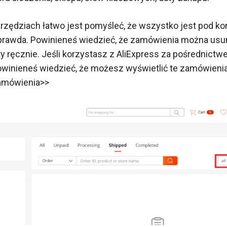
arzędziach łatwo jest pomyśleć, że wszystko jest pod kont
 prawda. Powinieneś wiedzieć, że zamówienia można usu
ty ręcznie. Jeśli korzystasz z AliExpress za pośrednict
winieneś wiedzieć, że możesz wyświetlić te zamówienia
amówienia>>