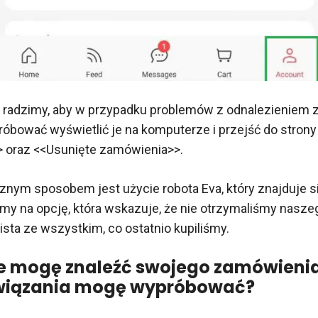
 radzimy, aby w przypadku problemów z odnalezieniem
róbować wyświetlić je na komputerze i przejść do stron
 oraz <<Usunięte zamówienia>>.
nym sposobem jest użycie robota Eva, który znajduje 
my na opcję, która wskazuje, że nie otrzymaliśmy naszeg
lista ze wszystkim, co ostatnio kupiliśmy.
e mogę znaleźć swojego zamówienia,
związania mogę wypróbować?