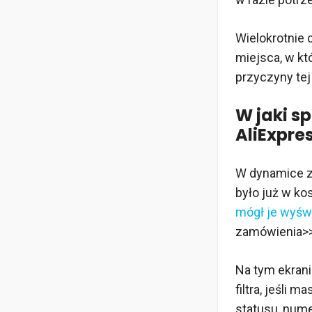
Wielokrotnie 
miejsca, w kt
przyczyny tej 
W jaki s
AliExpres
W dynamice z
było już w ko
mógł je wyświ
zamówienia>
Na tym ekrani
filtra, jeśli
statusu, nume