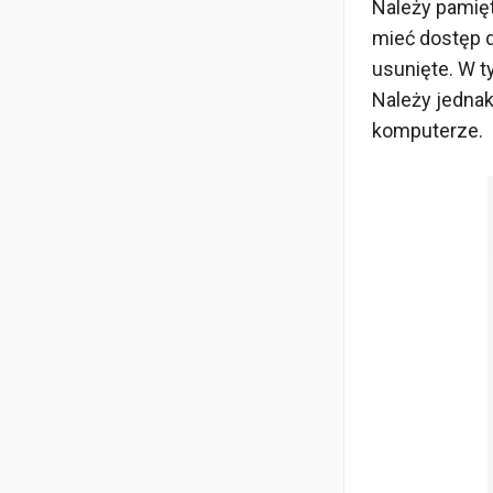
Należy pamięta
mieć dostęp d
usunięte. W t
Należy jednak
komputerze.