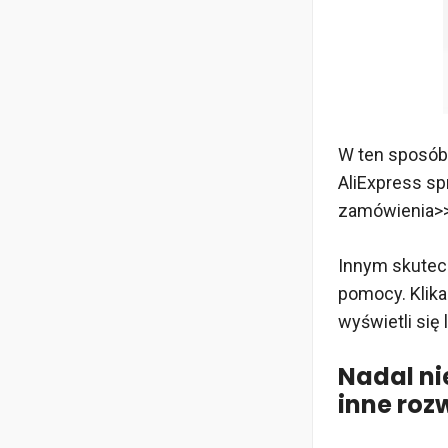
W ten sposób
AliExpress sp
zamówienia>>
Innym skutecz
pomocy. Klika
wyświetli się 
Nadal ni
inne ro