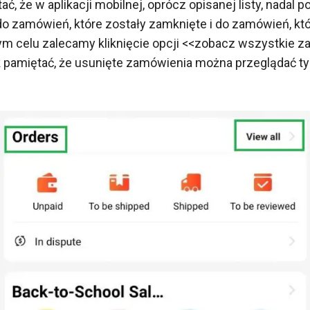
ć, że w aplikacji mobilnej, oprócz opisanej listy, nadal 
o zamówień, które zostały zamknięte i do zamówień, któ
ym celu zalecamy kliknięcie opcji <<zobacz wszystkie 
 pamiętać, że usunięte zamówienia można przeglądać ty