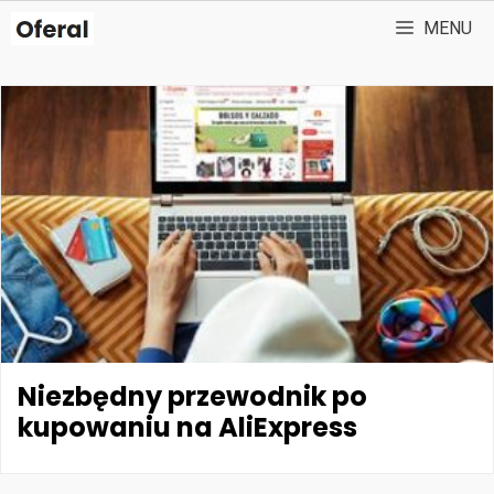
Przejdź
MENU
do
treści
Niezbędny przewodnik po
kupowaniu na AliExpress