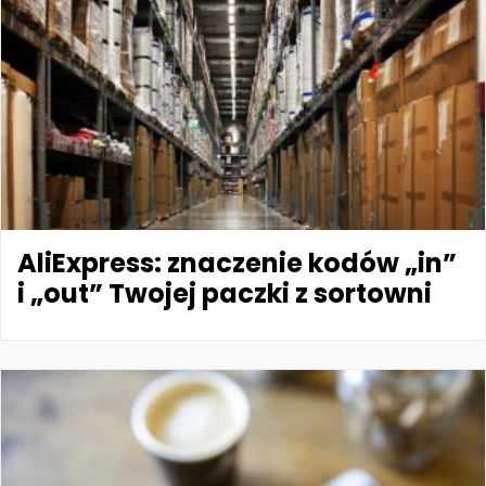
AliExpress: znaczenie kodów „in”
i „out” Twojej paczki z sortowni