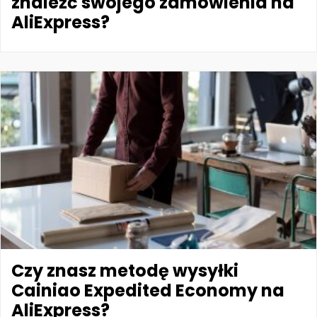
znaleźć swojego zamówienia na
AliExpress?
Czy znasz metodę wysyłki
Cainiao Expedited Economy na
AliExpress?