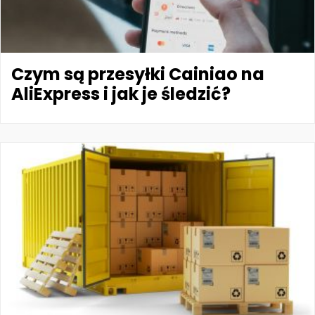
Czym są przesyłki Cainiao na
AliExpress i jak je śledzić?