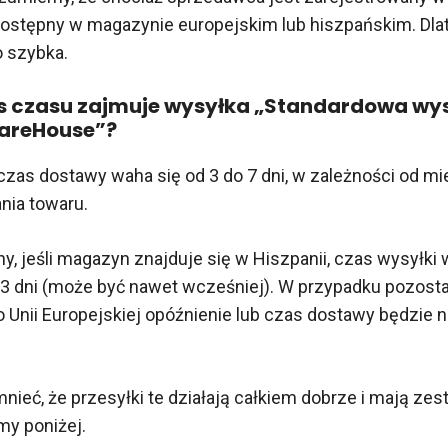
 dostępny w magazynie europejskim lub hiszpańskim. Dl
o szybka.
es czasu zajmuje wysyłka „Standardowa wy
areHouse”?
czas dostawy waha się od 3 do 7 dni, w zależności od mi
ia towaru.
ony, jeśli magazyn znajduje się w Hiszpanii, czas wysyłki
3 dni (może być nawet wcześniej). W przypadku pozosta
 Unii Europejskiej opóźnienie lub czas dostawy będzie 
ieć, że przesyłki te działają całkiem dobrze i mają zes
my poniżej.