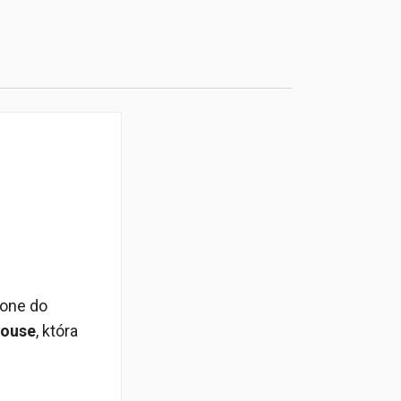
zone do
house
, która