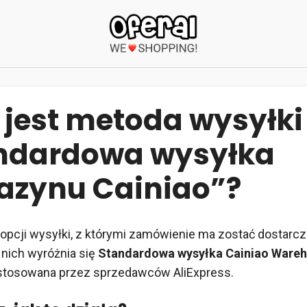
 jest metoda wysyłki
ndardowa wysyłka
zynu Cainiao”?
e opcji wysyłki, z którymi zamówienie ma zostać dostarc
d nich wyróżnia się
Standardowa wysyłka Cainiao Ware
 stosowana przez sprzedawców AliExpress.