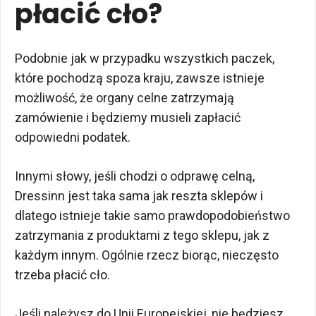
płacić cło?
Podobnie jak w przypadku wszystkich paczek,
które pochodzą spoza kraju, zawsze istnieje
możliwość, że organy celne zatrzymają
zamówienie i będziemy musieli zapłacić
odpowiedni podatek.
Innymi słowy, jeśli chodzi o odprawę celną,
Dressinn jest taka sama jak reszta sklepów i
dlatego istnieje takie samo prawdopodobieństwo
zatrzymania z produktami z tego sklepu, jak z
każdym innym. Ogólnie rzecz biorąc, nieczęsto
trzeba płacić cło.
Jeśli należysz do Unii Europejskiej, nie będziesz