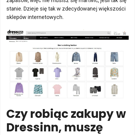
zapasów, więc nie musisz się martwić, jeśli tak się
stanie. Dzieje się tak w zdecydowanej większości
sklepów internetowych.
Czy robiąc zakupy w
Dressinn, muszę