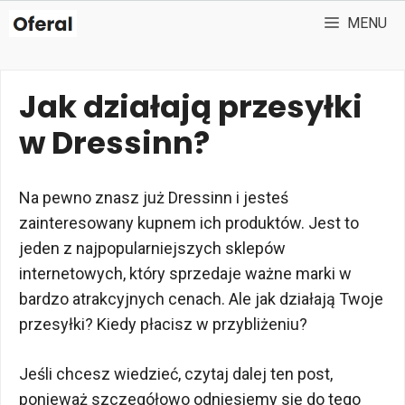
Przejdź
MENU
do
treści
Jak działają przesyłki
w Dressinn?
Na pewno znasz już Dressinn i jesteś
zainteresowany kupnem ich produktów. Jest to
jeden z najpopularniejszych sklepów
internetowych, który sprzedaje ważne marki w
bardzo atrakcyjnych cenach. Ale jak działają Twoje
przesyłki? Kiedy płacisz w przybliżeniu?
Jeśli chcesz wiedzieć, czytaj dalej ten post,
ponieważ szczegółowo odniesiemy się do tego