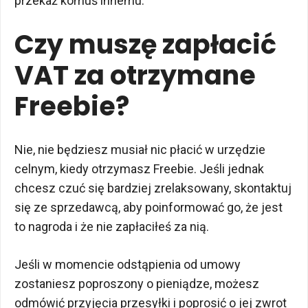
przekaż komuś innemu.
Czy muszę zapłacić
VAT za otrzymane
Freebie?
Nie, nie będziesz musiał nic płacić w urzędzie
celnym, kiedy otrzymasz Freebie. Jeśli jednak
chcesz czuć się bardziej zrelaksowany, skontaktuj
się ze sprzedawcą, aby poinformować go, że jest
to nagroda i że nie zapłaciłeś za nią.
Jeśli w momencie odstąpienia od umowy
zostaniesz poproszony o pieniądze, możesz
odmówić przyjęcia przesyłki i poprosić o jej zwrot