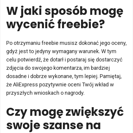
W jaki sposób mogę
wycenić freebie?
Po otrzymaniu freebie musisz dokonać jego oceny,
gdyż jest to jedyny wymagany warunek. W tym
celu potwierdź, że dotarł i postaraj się dostarczyć
zdjęcia do swojego komentarza, im bardziej
dosadne i dobrze wykonane, tym lepiej. Pamiętaj,
że AliExpress pozytywnie oceni Twój wkład w
przyszłych wnioskach o nagrody.
Czy mogę zwiększyć
swoje szanse na