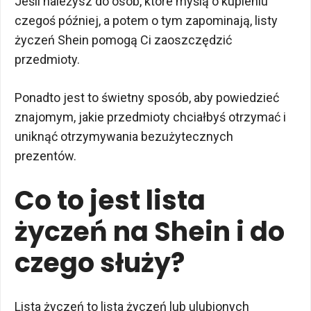
Jeśli należysz do osób, które myślą o kupieniu
czegoś później, a potem o tym zapominają, listy
życzeń Shein pomogą Ci zaoszczędzić
przedmioty.
Ponadto jest to świetny sposób, aby powiedzieć
znajomym, jakie przedmioty chciałbyś otrzymać i
uniknąć otrzymywania bezużytecznych
prezentów.
Co to jest lista
życzeń na Shein i do
czego służy?
Lista życzeń to lista życzeń lub ulubionych