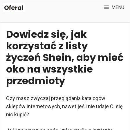
Przejdź
MENU
do
treści
Dowiedz się, jak
korzystać z listy
życzeń Shein, aby mieć
oko na wszystkie
przedmioty
Czy masz zwyczaj przeglądania katalogów
sklepów internetowych, nawet jeśli nie udaje Ci się
nic kupić?