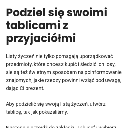
Podziel się swoimi
tablicami z
przyjaciółmi
Listy życzeń nie tylko pomagają uporządkować
przedmioty, które chcesz kupić i śledzić ich losy,
ale są też świetnym sposobem na poinformowanie
znajomych, jakie rzeczy powinni wziąć pod uwagę,
dając Ci prezent.
Aby podzielić się swoją listą życzeń, utwórz
tablicę, tak jak pokazaliśmy.
Następnie przejdź do zakładki „Tablice” i wybierz