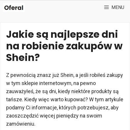
Przejdź
MENU
do
treści
Jakie są najlepsze dni
na robienie zakupów w
Shein?
Z pewnością znasz już Shein, a jeśli robiłeś zakupy
w tym sklepie internetowym, na pewno
zauważyłeś, że są dni, kiedy niektóre produkty są
tańsze. Kiedy więc warto kupować? W tym artykule
podamy Ci informacje, których potrzebujesz, aby
zaoszczędzić więcej pieniędzy na swoim
zamówieniu.