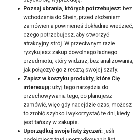
Poznaj ubrania, których potrzebujesz:
bez
wchodzenia do Shein, przed złożeniem
zamówienia powinieneś dokładnie wiedzieć,
czego potrzebujesz, aby stworzyć
atrakcyjny strój. W przeciwnym razie
ryzykujesz zakup dowolnego ładnego
przedmiotu, który widzisz, bez analizowania,
jak połączyć go z resztą swojej szafy.
Zapisz w koszyku produkty, które Cię
interesują:
użyj tego narzędzia do
przechowywania tego, co planujesz
zamówić, więc gdy nadejdzie czas, możesz
to zrobić szybko i wykorzystać te dni, kiedy
jest tańszy w zakupie.
Uporządkuj swoje listy życzeń:
jeśli
podejmiesz trud uporządkowania list,