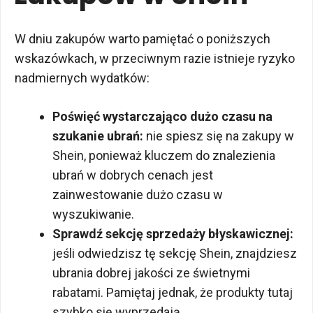
W dniu zakupów warto pamiętać o poniższych
wskazówkach, w przeciwnym razie istnieje ryzyko
nadmiernych wydatków:
Poświęć wystarczająco dużo czasu na
szukanie ubrań:
nie spiesz się na zakupy w
Shein, ponieważ kluczem do znalezienia
ubrań w dobrych cenach jest
zainwestowanie dużo czasu w
wyszukiwanie.
Sprawdź sekcję sprzedaży błyskawicznej:
jeśli odwiedzisz tę sekcję Shein, znajdziesz
ubrania dobrej jakości ze świetnymi
rabatami. Pamiętaj jednak, że produkty tutaj
szybko się wyprzedają.