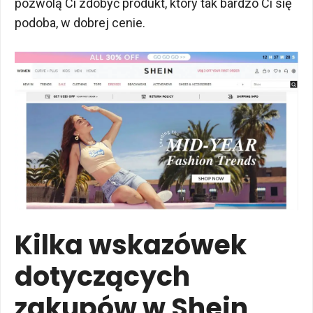
pozwolą Ci zdobyć produkt, który tak bardzo Ci się
podoba, w dobrej cenie.
Kilka wskazówek
dotyczących
zakupów w Shein