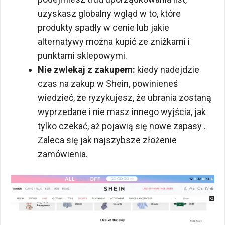
uzyskasz globalny wgląd w to, które
produkty spadły w cenie lub jakie
alternatywy można kupić ze zniżkami i
punktami sklepowymi.
Nie zwlekaj z zakupem:
kiedy nadejdzie
czas na zakup w Shein, powinieneś
wiedzieć, że ryzykujesz, że ubrania zostaną
wyprzedane i nie masz innego wyjścia, jak
tylko czekać, aż pojawią się nowe zapasy .
Zaleca się jak najszybsze złożenie
zamówienia.