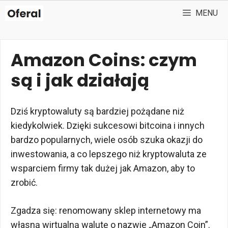
Przejdź
MENU
do
treści
Amazon Coins: czym
są i jak działają
Dziś kryptowaluty są bardziej pożądane niż
kiedykolwiek. Dzięki sukcesowi bitcoina i innych
bardzo popularnych, wiele osób szuka okazji do
inwestowania, a co lepszego niż kryptowaluta ze
wsparciem firmy tak dużej jak Amazon, aby to
zrobić.
Zgadza się: renomowany sklep internetowy ma
własną wirtualną walutę o nazwie „Amazon Coin”.