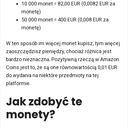
10 000 monet = 82,00 EUR (0,0082 EUR za
monetę)
50 000 monet = 400 EUR (0,008 EUR za
monetę)
W ten sposób im więcej monet kupisz, tym więcej
zaoszczędzisz pieniędzy, chociaż różnica jest
bardzo nieznaczna. Pozytywną rzeczą w Amazon
Coins jest to, że są one równowartością 0,01 EUR
do wydania na niektóre przedmioty na tej
platformie.
Jak zdobyć te
monety?