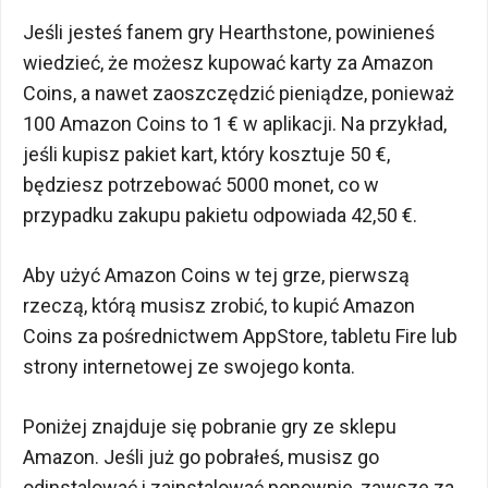
Jeśli jesteś fanem gry Hearthstone, powinieneś
wiedzieć, że możesz kupować karty za Amazon
Coins, a nawet zaoszczędzić pieniądze, ponieważ
100 Amazon Coins to 1 € w aplikacji. Na przykład,
jeśli kupisz pakiet kart, który kosztuje 50 €,
będziesz potrzebować 5000 monet, co w
przypadku zakupu pakietu odpowiada 42,50 €.
Aby użyć Amazon Coins w tej grze, pierwszą
rzeczą, którą musisz zrobić, to kupić Amazon
Coins za pośrednictwem AppStore, tabletu Fire lub
strony internetowej ze swojego konta.
Poniżej znajduje się pobranie gry ze sklepu
Amazon. Jeśli już go pobrałeś, musisz go
odinstalować i zainstalować ponownie, zawsze za