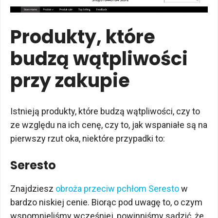
Produkty, które
budzą wątpliwości
przy zakupie
Istnieją produkty, które budzą wątpliwości, czy to
ze względu na ich cenę, czy to, jak wspaniałe są na
pierwszy rzut oka, niektóre przypadki to:
Seresto
Znajdziesz
obroża przeciw pchłom Seresto
w
bardzo niskiej cenie. Biorąc pod uwagę to, o czym
wspomnieliśmy wcześniej, powinniśmy sądzić, że