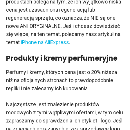
produktach polega na tym, że ich wyjątkowo niska
cena jest uzasadniona regeneracją lub
regeneracją sprzętu, co oznacza, że ​​NIE są one
nowe ANI ORYGINALNE. Jeśli chcesz dowiedzieć
się więcej na ten temat, polecamy nasz artykuł na
temat
iPhone na AliExpress
.
Produkty i kremy perfumeryjne
Perfumy i kremy, których cena jest o 20% niższa
niż na oficjalnych stronach to prawdopodobnie
repliki i nie zalecamy ich kupowania.
Najczęstsze jest znalezienie produktów
modowych z tymi wątpliwymi ofertami, w tym celu
zapraszamy do sprawdzenia ich etykiet i logo. Jeśli
na zdjęciach pokazanych przez sprzedawcę logo