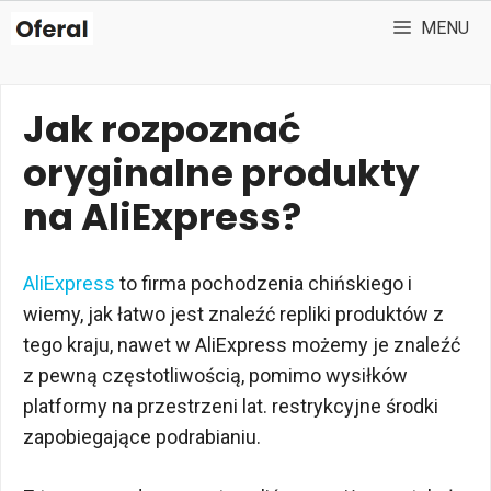
Przejdź
MENU
do
treści
Jak rozpoznać
oryginalne produkty
na AliExpress?
AliExpress
to firma pochodzenia chińskiego i
wiemy, jak łatwo jest znaleźć repliki produktów z
tego kraju, nawet w AliExpress możemy je znaleźć
z pewną częstotliwością, pomimo wysiłków
platformy na przestrzeni lat. restrykcyjne środki
zapobiegające podrabianiu.