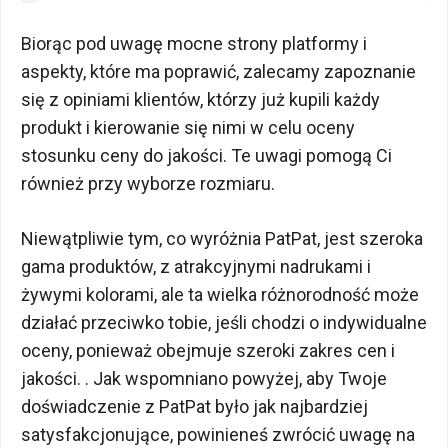
Biorąc pod uwagę mocne strony platformy i
aspekty, które ma poprawić, zalecamy zapoznanie
się z opiniami klientów, którzy już kupili każdy
produkt i kierowanie się nimi w celu oceny
stosunku ceny do jakości. Te uwagi pomogą Ci
również przy wyborze rozmiaru.
Niewątpliwie tym, co wyróżnia PatPat, jest szeroka
gama produktów, z atrakcyjnymi nadrukami i
żywymi kolorami, ale ta wielka różnorodność może
działać przeciwko tobie, jeśli chodzi o indywidualne
oceny, ponieważ obejmuje szeroki zakres cen i
jakości. . Jak wspomniano powyżej, aby Twoje
doświadczenie z PatPat było jak najbardziej
satysfakcjonujące, powinieneś zwrócić uwagę na