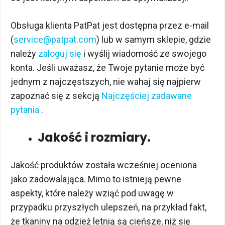
Obsługa klienta PatPat jest dostępna przez e-mail
(
service@patpat.com
) lub w samym sklepie, gdzie
należy
zaloguj się
i wyślij wiadomość ze swojego
konta. Jeśli uważasz, że Twoje pytanie może być
jednym z najczęstszych, nie wahaj się najpierw
zapoznać się z sekcją
Najczęściej zadawane
pytania
.
Jakość i rozmiary.
Jakość produktów została wcześniej oceniona
jako zadowalająca. Mimo to istnieją pewne
aspekty, które należy wziąć pod uwagę w
przypadku przyszłych ulepszeń, na przykład fakt,
że tkaniny na odzież letnią są cieńsze, niż się