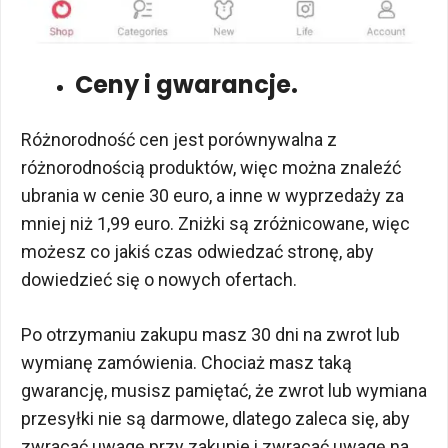
Ceny i gwarancje.
Różnorodność cen jest porównywalna z
różnorodnością produktów, więc można znaleźć
ubrania w cenie 30 euro, a inne w wyprzedaży za
mniej niż 1,99 euro. Zniżki są zróżnicowane, więc
możesz co jakiś czas odwiedzać stronę, aby
dowiedzieć się o nowych ofertach.
Po otrzymaniu zakupu masz 30 dni na zwrot lub
wymianę zamówienia. Chociaż masz taką
gwarancję, musisz pamiętać, że zwrot lub wymiana
przesyłki nie są darmowe, dlatego zaleca się, aby
zwracać uwagę przy zakupie i zwracać uwagę na