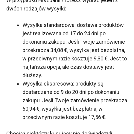
W przypadku Hiszpanii możesz wybrać jeden z
dwóch rodzajów wysyłki:
Wysyłka standardowa: dostawa produktów
jest realizowana od 17 do 24 dni po
dokonaniu zakupu. Jeśli Twoje zamówienie
przekracza 34,08 €, wysyłka jest bezpłatna,
w przeciwnym razie kosztuje 9,30 €. Jest to
najtańsza opcja, ale czas dostawy jest
dłuższy.
Wysyłka ekspresowa: produkty są
dostarczane od 9 do 20 dni po dokonaniu
zakupu. Jeśli Twoje zamówienie przekracza
60,94 €, wysyłka jest bezpłatna, w
przeciwnym razie kosztuje 17,56 €.
Chociaż niektórzy kupujący nie doświadczyli