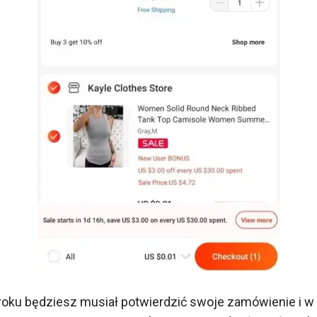
roku będziesz musiał potwierdzić swoje zamówienie i w