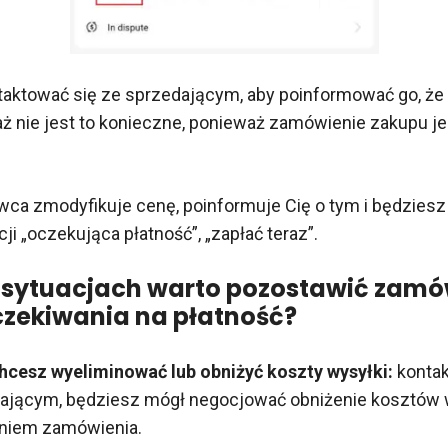
aktować się ze sprzedającym, aby poinformować go, że 
aż nie jest to konieczne, ponieważ zamówienie zakupu j
wca zmodyfikuje cenę, poinformuje Cię o tym i będzies
ji „oczekująca płatność”, „zapłać teraz”.
 sytuacjach warto pozostawić zamó
czekiwania na płatność?
chcesz wyeliminować lub obniżyć koszty wysyłki:
kontak
ającym, będziesz mógł negocjować obniżenie kosztów 
niem zamówienia.