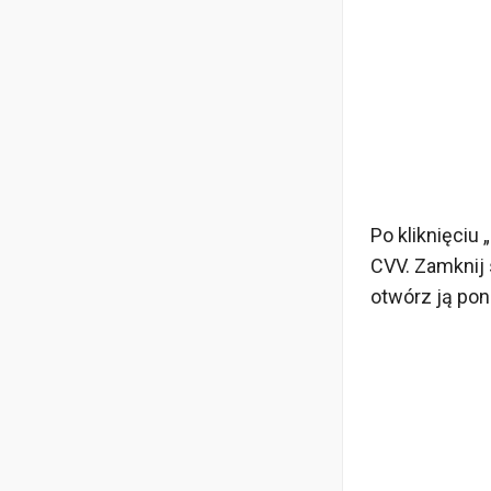
Po kliknięciu
CVV. Zamknij s
otwórz ją pon