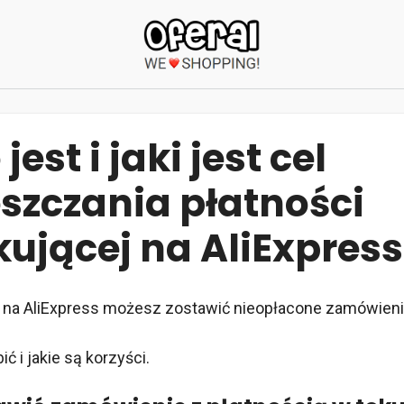
jest i jaki jest cel
szczania płatności
kującej na AliExpress
e na AliExpress możesz zostawić nieopłacone zamówien
ić i jakie są korzyści.