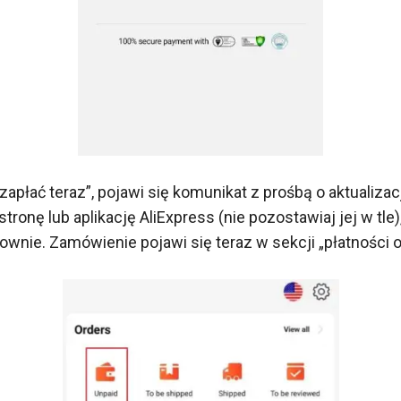
 „zapłać teraz”, pojawi się komunikat z prośbą o aktualiz
tronę lub aplikację AliExpress (nie pozostawiaj jej w tle)
ownie. Zamówienie pojawi się teraz w sekcji „płatności 