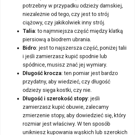
potrzebny w przypadku odzieży damskiej,
niezależnie od tego, czy jest to strój
ciążowy, czy jakikolwiek inny strój.
Talia
: to najmniejsza część między klatką
piersiową a biodrem ubrania.
Bidro
: jest to najszersza część, poniżej talii
i jeśli zamierzasz kupić spodnie lub
spódnice, musisz znać jej wymiary.
Długość krocza
: ten pomiar jest bardzo
przydatny, aby wiedzieć, czy długość
odzieży sięga kostki, czy nie.
Długość i szerokość stopy
: jeśli
zamierzasz kupić obuwie, zalecamy
zmierzenie stopy, aby dowiedzieć się, który
rozmiar jest właściwy. W ten sposób
unikniesz kupowania wąskich lub szerokich