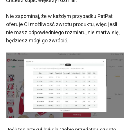
chcesz kupić większy rozmiar.
Nie zapominaj, że w każdym przypadku PatPat
oferuje Ci możliwość zwrotu produktu, więc jeśli
nie masz odpowiedniego rozmiaru, nie martw się,
będziesz mógł go zwrócić.
Jeśli ten artykuł był dla Ciebie przydatny, często