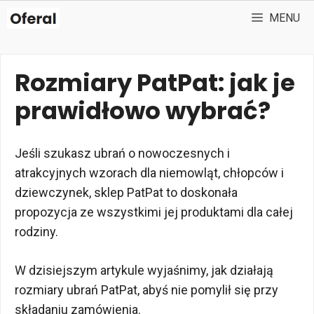
Przejdź
MENU
do
treści
Rozmiary PatPat: jak je
prawidłowo wybrać?
Jeśli szukasz ubrań o nowoczesnych i
atrakcyjnych wzorach dla niemowląt, chłopców i
dziewczynek, sklep PatPat to doskonała
propozycja ze wszystkimi jej produktami dla całej
rodziny.
W dzisiejszym artykule wyjaśnimy, jak działają
rozmiary ubrań PatPat, abyś nie pomylił się przy
składaniu zamówienia.