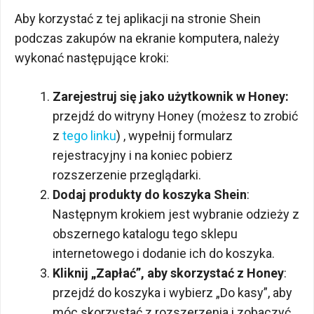
Aby korzystać z tej aplikacji na stronie Shein
podczas zakupów na ekranie komputera, należy
wykonać następujące kroki:
Zarejestruj się jako użytkownik w Honey:
przejdź do witryny Honey (możesz to zrobić
z
tego linku
) , wypełnij formularz
rejestracyjny i na koniec pobierz
rozszerzenie przeglądarki.
Dodaj produkty do koszyka Shein
:
Następnym krokiem jest wybranie odzieży z
obszernego katalogu tego sklepu
internetowego i dodanie ich do koszyka.
Kliknij „Zapłać”, aby skorzystać z Honey
:
przejdź do koszyka i wybierz „Do kasy”, aby
móc skorzystać z rozszerzenia i zobaczyć