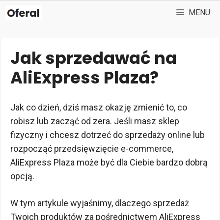
Przejdź
MENU
do
treści
Jak sprzedawać na
AliExpress Plaza?
Jak co dzień, dziś masz okazję zmienić to, co
robisz lub zacząć od zera. Jeśli masz sklep
fizyczny i chcesz dotrzeć do sprzedaży online lub
rozpocząć przedsięwzięcie e-commerce,
AliExpress Plaza może być dla Ciebie bardzo dobrą
opcją.
W tym artykule wyjaśnimy, dlaczego sprzedaż
Twoich produktów za pośrednictwem AliExpress