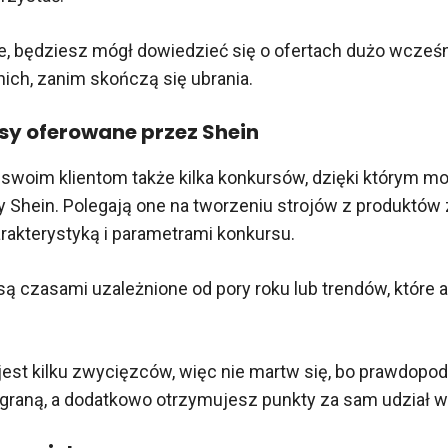
e, będziesz mógł dowiedzieć się o ofertach dużo wcześni
nich, zanim skończą się ubrania.
sy oferowane przez Shein
 swoim klientom także kilka konkursów, dzięki którym mo
 Shein. Polegają one na tworzeniu strojów z produktów 
rakterystyką i parametrami konkursu.
są czasami uzależnione od pory roku lub trendów, które a
est kilku zwycięzców, więc nie martw się, bo prawdopo
graną, a dodatkowo otrzymujesz punkty za sam udział w