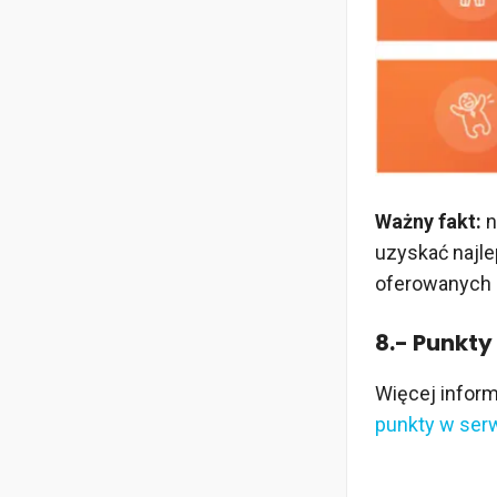
Ważny fakt:
n
uzyskać najle
oferowanych p
8.- Punkty
Więcej inform
punkty w serw