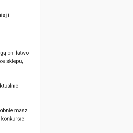
ej i
gą oni łatwo
ze sklepu,
ktualnie
dobnie masz
 konkursie.