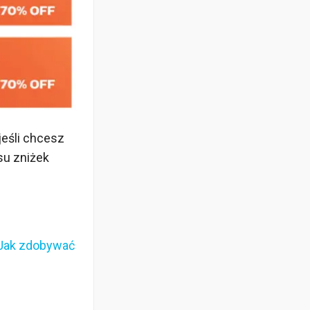
jeśli chcesz
su zniżek
Jak zdobywać