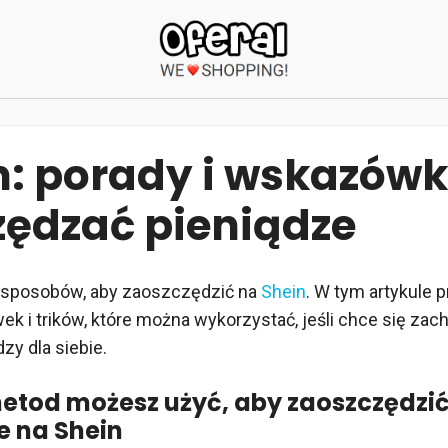
: porady i wskazówki
zędzać pieniądze
e sposobów, aby zaoszczędzić na
Shein
. W tym artykule
ek i trików, które można wykorzystać, jeśli chce się za
zy dla siebie.
etod możesz użyć, aby zaoszczędzi
e na Shein