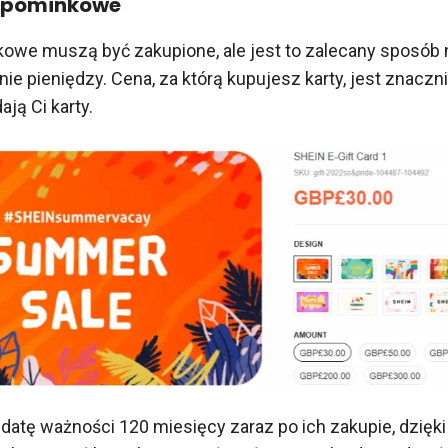
 upominkowe
owe muszą być zakupione, ale jest to zalecany sposób 
e pieniędzy. Cena, za którą kupujesz karty, jest znaczni
ają Ci karty.
 datę ważności 120 miesięcy zaraz po ich zakupie, dzię