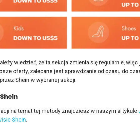
ależy wiedzieć, że ta sekcja zmienia się regularnie, więc 
psze oferty, zalecane jest sprawdzanie od czasu do cza
rzez Shein w wybranej sekcji.
 Shein
acji na temat tej metody znajdziesz w naszym artykule
isie Shein
.