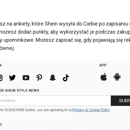
sz na ankiety, które Shein wysyła do Ciebie po zapisaniu 
 możesz dodać punkty, aby wykorzystać je podczas zaku
 upominkowe. Możesz zapisać się, gdy pojawiają się re
łównej.