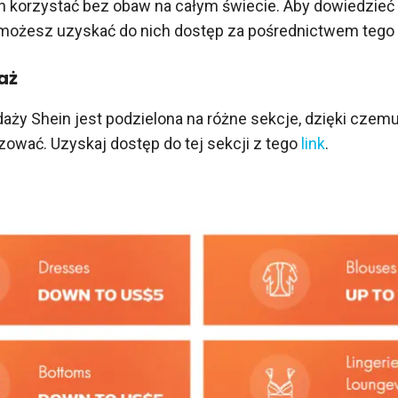
 korzystać bez obaw na całym świecie. Aby dowiedzieć 
, możesz uzyskać do nich dostęp za pośrednictwem tego
aż
aży Shein jest podzielona na różne sekcje, dzięki czem
lizować. Uzyskaj dostęp do tej sekcji z tego
link
.