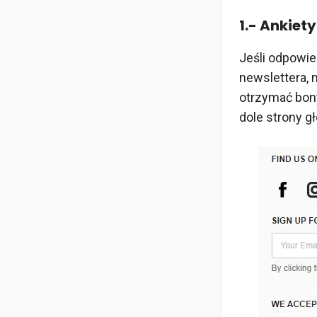
1.- Ankiety
Jeśli odpowie
newslettera,
otrzymać bony
dole strony g