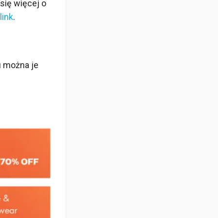
się więcej o
link
.
u można je