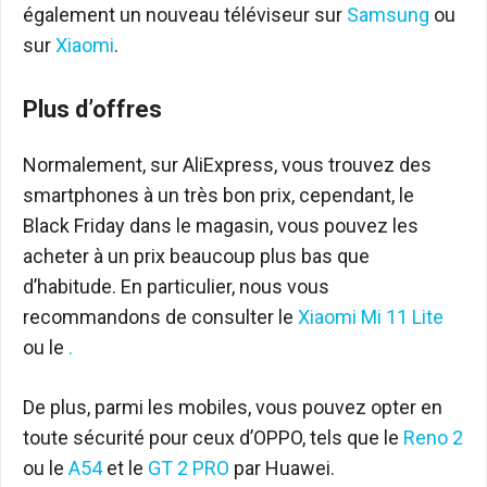
également un nouveau téléviseur sur
Samsung
ou
sur
Xiaomi
.
Plus d’offres
Normalement, sur AliExpress, vous trouvez des
smartphones à un très bon prix, cependant, le
Black Friday dans le magasin, vous pouvez les
acheter à un prix beaucoup plus bas que
d’habitude. En particulier, nous vous
recommandons de consulter le
Xiaomi Mi 11 Lite
ou le
.
De plus, parmi les mobiles, vous pouvez opter en
toute sécurité pour ceux d’OPPO, tels que le
Reno 2
ou le
A54
et le
GT 2 PRO
par Huawei.