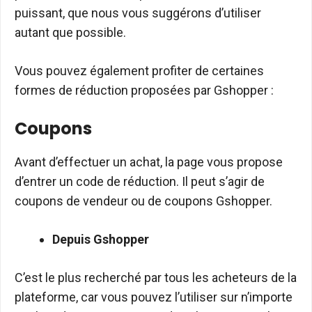
puissant, que nous vous suggérons d’utiliser
autant que possible.
Vous pouvez également profiter de certaines
formes de réduction proposées par Gshopper :
Coupons
Avant d’effectuer un achat, la page vous propose
d’entrer un code de réduction. Il peut s’agir de
coupons de vendeur ou de coupons Gshopper.
Depuis Gshopper
C’est le plus recherché par tous les acheteurs de la
plateforme, car vous pouvez l’utiliser sur n’importe