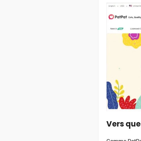
Vers que