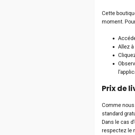
Cette boutiqu
moment. Pour 
Accédez
Allez 
Clique
Observ
l’applic
Prix de l
Comme nous l’
standard grat
Dans le cas d’
respectez le