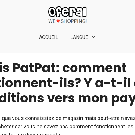
ACCUEIL
LANGUE
is PatPat: comment
ionnent-ils? Y a-t-il
ditions vers mon pa
le que vous connaissiez ce magasin mais peut-être n’ave
heter car vous ne savez pas comment fonctionnent les 
 éviter les désagréments.