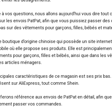
 à vos questions, nous allons aujourd’hui vous dire tout
sur les envois PatPat, afin que vous puissiez passer d
bas sur des vêtements pour garçons, filles, bébés et mate
 boutique d’origine chinoise qui possède un site internet
bile où elle propose ses produits. Elle est principalemen
ments pour garçons, filles et bébés, ainsi que dans les 
les articles ménagers.
cipales caractéristiques de ce magasin est ses prix bas. 
sent sur AliExpress, tout comme Shein.
 ferons référence aux envois de PatPat en détail, afin qu
ilement passer vos commandes.