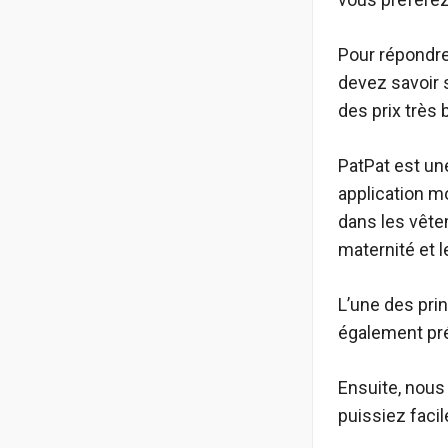
Pour répondre
devez savoir 
des prix très 
PatPat est une
application mo
dans les vête
maternité et 
L’une des prin
également pré
Ensuite, nous
puissiez fac