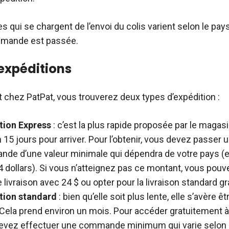
s qui se chargent de l’envoi du colis varient selon le pays
mmande est passée.
expéditions
t chez PatPat, vous trouverez deux types d’expédition :
tion Express
: c’est la plus rapide proposée par le magasin
 15 jours pour arriver. Pour l’obtenir, vous devez passer 
de d’une valeur minimale qui dépendra de votre pays (
4 dollars). Si vous n’atteignez pas ce montant, vous pouv
e livraison avec 24 $ ou opter pour la livraison standard gr
tion standard
: bien qu’elle soit plus lente, elle s’avère ê
Cela prend environ un mois. Pour accéder gratuitement à 
evez effectuer une commande minimum qui varie selon