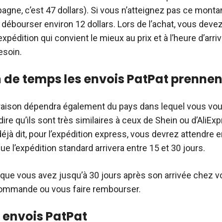
agne, c’est 47 dollars). Si vous n’atteignez pas ce monta
débourser environ 12 dollars. Lors de l’achat, vous devez
expédition qui convient le mieux au prix et à l’heure d’arr
esoin.
de temps les envois PatPat prennent
ivraison dépendra également du pays dans lequel vous vou
dire qu’ils sont très similaires à ceux de Shein ou d’Ali
éjà dit, pour l’expédition express, vous devrez attendre e
que l’expédition standard arrivera entre 15 et 30 jours.
 que vous avez jusqu’à 30 jours après son arrivée chez 
commande ou vous faire rembourser.
s envois PatPat