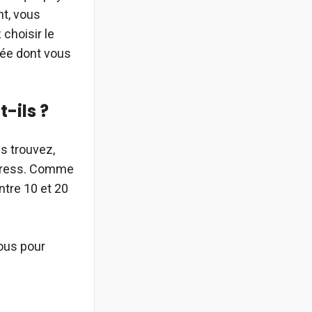
nt, vous
 choisir le
ivée dont vous
-ils ?
s trouvez,
Express. Comme
ntre 10 et 20
vous pour