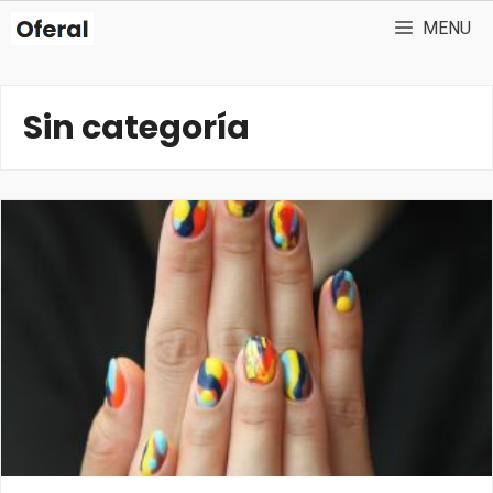
Aller
MENU
au
contenu
Sin categoría