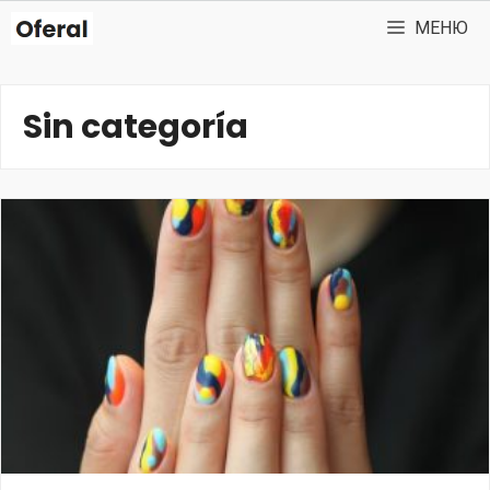
Перейти
МЕНЮ
к
содержимому
Sin categoría