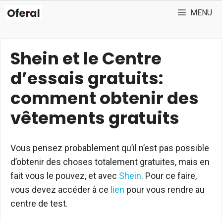
Aller
MENU
au
contenu
Shein et le Centre
d’essais gratuits:
comment obtenir des
vêtements gratuits
Vous pensez probablement qu’il n’est pas possible
d’obtenir des choses totalement gratuites, mais en
fait vous le pouvez, et avec
Shein
. Pour ce faire,
vous devez accéder à ce
lien
pour vous rendre au
centre de test.