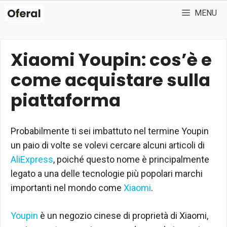
Vai
MENU
al
contenuto
Xiaomi Youpin: cos’è e
come acquistare sulla
piattaforma
Probabilmente ti sei imbattuto nel termine Youpin
un paio di volte se volevi cercare alcuni articoli di
AliExpress
, poiché questo nome è principalmente
legato a una delle tecnologie più popolari marchi
importanti nel mondo come
Xiaomi
.
Youpin
è un negozio cinese di proprietà di Xiaomi,