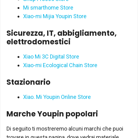
Mi smarthome Store
Xiao-mi Mijia Youpin Store
Sicurezza, IT, abbigliamento,
elettrodomestici
Xiao Mi 3C Digital Store
Xiao-mi Ecological Chain Store
Stazionario
Xiao. Mi Youpin Online Store
Marche Youpin popolari
Di seguito ti mostreremo alcuni marchi che puoi
trovare in questa pagina, dove vedrai materiale