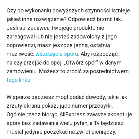
Czy po wykonaniu powyższych czynności istnieje
jakieś inne rozwiązanie? Odpowiedź brzmi: tak.
Jeśli sprzedawca Twojego produktu nie
zareagował lub nie jesteś zadowolony z jego
odpowiedzi, masz jeszcze jedną, ostatnią
możliwość:
wszczęcie sporu
. Aby rozpocząć,
należy przejść do opcji „Otwórz spór” w danym
zamówieniu. Możesz to zrobić za pośrednictwem
tego linku
.
W sporze będziesz mógł dodać dowody, takie jak
zrzuty ekranu pokazujące numer przesyłki.
Ogólnie rzecz biorąc, AliExpress zawsze akceptuje
spory bez zadawania wielu pytań, a Ty będziesz
musiał jedynie poczekać na zwrot pieniędzy.