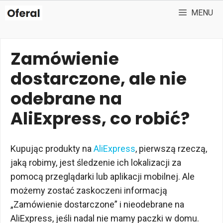
Przejdź
MENU
do
treści
Zamówienie
dostarczone, ale nie
odebrane na
AliExpress, co robić?
Kupując produkty na
AliExpress
, pierwszą rzeczą,
jaką robimy, jest śledzenie ich lokalizacji za
pomocą przeglądarki lub aplikacji mobilnej. Ale
możemy zostać zaskoczeni informacją
„Zamówienie dostarczone” i nieodebrane na
AliExpress, jeśli nadal nie mamy paczki w domu.