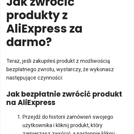
Jak zwrócić
produkty z
AliExpress za
darmo?
Teraz, jeśli zakupiłeś produkt z możliwością
bezpłatnego zwrotu, wystarczy, że wykonasz
następujące czynności:
Jak bezpłatnie zwrócić produkt
na AliExpress
Przejdź do historii zamówień swojego
użytkownika i kliknij produkt, który
zamierzasz zwrócić, a następnie kliknij