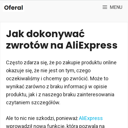
Przejdź
MENU
do
treści
Jak dokonywać
zwrotów na AliExpress
Często zdarza się, że po zakupie produktu online
okazuje się, że nie jest on tym, czego
oczekiwaliśmy i chcemy go zwrócić. Może to
wynikać zarówno z braku informacji w opisie
produktu, jak i z naszego braku zainteresowania
czytaniem szczegółów.
Ale to nic nie szkodzi, ponieważ
AliExpress
wprowadził nową funkcję, która pozwala na