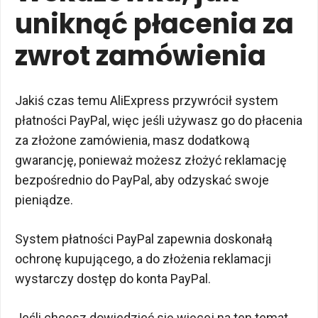
uniknąć płacenia za
zwrot zamówienia
Jakiś czas temu AliExpress przywrócił system
płatności PayPal, więc jeśli używasz go do płacenia
za złożone zamówienia, masz dodatkową
gwarancję, ponieważ możesz złożyć reklamację
bezpośrednio do PayPal, aby odzyskać swoje
pieniądze.
System płatności PayPal zapewnia doskonałą
ochronę kupującego, a do złożenia reklamacji
wystarczy dostęp do konta PayPal.
Jeśli chcesz dowiedzieć się więcej na ten temat,