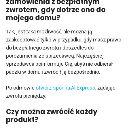
zamówienia z bezpłatnym
zwrotem, gdy dotrze ono do
mojego domu?
Tak, jest taka możliwość, ale można ją
zaakceptować tylko w przypadku, gdy masz prawo
do bezpłatnego zwrotu i doszedłeś do
porozumienia ze sprzedawcą. Najczęściej
sprzedawca poinformuje Cię, abyś nie odbierał
paczki w domu i zwrócił ją bezpośrednio.
Po odmowie
otwórz spór na AliExpress
, żądając
zwrotu pieniędzy.
Czy można zwrócić każdy
produkt?