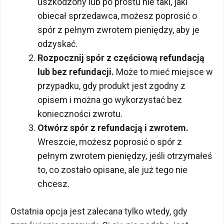
uszkodzony lub po prostu nie taki, jaki
obiecał sprzedawca, możesz poprosić o
spór z pełnym zwrotem pieniędzy, aby je
odzyskać.
Rozpocznij spór z częściową refundacją
lub bez refundacji.
Może to mieć miejsce w
przypadku, gdy produkt jest zgodny z
opisem i można go wykorzystać bez
konieczności zwrotu.
Otwórz spór z refundacją i zwrotem.
Wreszcie, możesz poprosić o spór z
pełnym zwrotem pieniędzy, jeśli otrzymałeś
to, co zostało opisane, ale już tego nie
chcesz.
Ostatnia opcja jest zalecana tylko wtedy, gdy