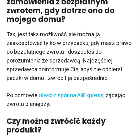
zamówienia z bezpłatnym
zwrotem, gdy dotrze ono do
mojego domu?
Tak, jest taka możliwość, ale można ją
zaakceptować tylko w przypadku, gdy masz prawo
do bezpłatnego zwrotu i doszedłeś do
porozumienia ze sprzedawcą. Najczęściej
sprzedawca poinformuje Cię, abyś nie odbierał
paczki w domu i zwrócił ją bezpośrednio.
Po odmowie
otwórz spór na AliExpress
, żądając
zwrotu pieniędzy.
Czy można zwrócić każdy
produkt?