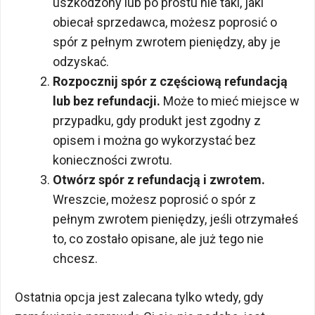
uszkodzony lub po prostu nie taki, jaki
obiecał sprzedawca, możesz poprosić o
spór z pełnym zwrotem pieniędzy, aby je
odzyskać.
Rozpocznij spór z częściową refundacją
lub bez refundacji.
Może to mieć miejsce w
przypadku, gdy produkt jest zgodny z
opisem i można go wykorzystać bez
konieczności zwrotu.
Otwórz spór z refundacją i zwrotem.
Wreszcie, możesz poprosić o spór z
pełnym zwrotem pieniędzy, jeśli otrzymałeś
to, co zostało opisane, ale już tego nie
chcesz.
Ostatnia opcja jest zalecana tylko wtedy, gdy