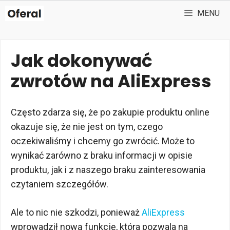
Przejdź
MENU
do
treści
Jak dokonywać
zwrotów na AliExpress
Często zdarza się, że po zakupie produktu online
okazuje się, że nie jest on tym, czego
oczekiwaliśmy i chcemy go zwrócić. Może to
wynikać zarówno z braku informacji w opisie
produktu, jak i z naszego braku zainteresowania
czytaniem szczegółów.
Ale to nic nie szkodzi, ponieważ
AliExpress
wprowadził nową funkcję, która pozwala na