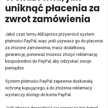
uniknąć płacenia za
zwrot zamówienia
Jakiś czas temu AliExpress przywrócił system
płatności PayPal, więc jeśli używasz go do płacenia
za złożone zamówienia, masz dodatkową
gwarancję, ponieważ możesz złożyć reklamację
bezpośrednio do PayPal, aby odzyskać swoje
pieniądze.
System płatności PayPal zapewnia doskonałą
ochronę kupującego, a do złożenia reklamacji
wystarczy dostęp do konta PayPal.
Jeśli chcesz dowiedzieć się więcej na ten temat,