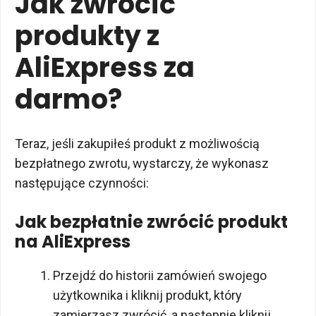
Jak zwrócić
produkty z
AliExpress za
darmo?
Teraz, jeśli zakupiłeś produkt z możliwością
bezpłatnego zwrotu, wystarczy, że wykonasz
następujące czynności:
Jak bezpłatnie zwrócić produkt
na AliExpress
Przejdź do historii zamówień swojego
użytkownika i kliknij produkt, który
zamierzasz zwrócić, a następnie kliknij