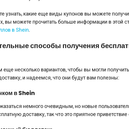
те узнать, какие еще виды купонов вы можете получи
, вы можете прочитать больше информации в этой ст
ллов в Shein
.
тельные способы получения беспла
 еще несколько вариантов, чтобы вы могли получит
оставку, и надеемся, что они будут вам полезны:
ком в Shein
оказаться немного очевидным, но новые пользовате
платную доставку, так что это приятное приветствие о