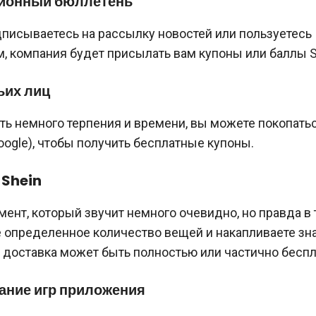
ионный бюллетень
дписываетесь на рассылку новостей или пользуетесь
, компания будет присылать вам купоны или баллы S
ьих лиц
сть немного терпения и времени, вы можете покопать
oogle), чтобы получить бесплатные купоны.
 Shein
ент, который звучит немного очевидно, но правда в 
е определенное количество вещей и накапливаете зн
 доставка может быть полностью или частично беспл
ание игр приложения