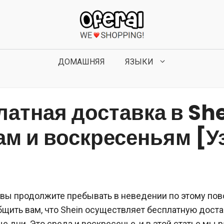
ДОМАШНЯЯ
ЯЗЫКИ
латная доставка в She
ам и воскресеньям [У
вы продолжите пребывать в неведении по этому пов
щить вам, что Shein осуществляет бесплатную доста
 дни. Это среда и воскресенье, и в этой статье мы