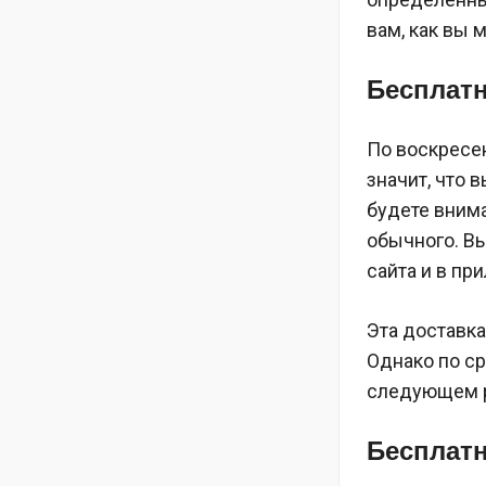
вам, как вы 
Бесплатн
По воскресен
значит, что 
будете вним
обычного. Вы
сайта и в пр
Эта доставка
Однако по ср
следующем 
Бесплатн