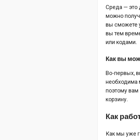
Среда — это 
можно получи
вы сможете у
вы тем врем
или кодами.
Как вы мо
Во-первых, в
необходима 
поэтому вам 
корзину.
Как рабо
Как мы уже 