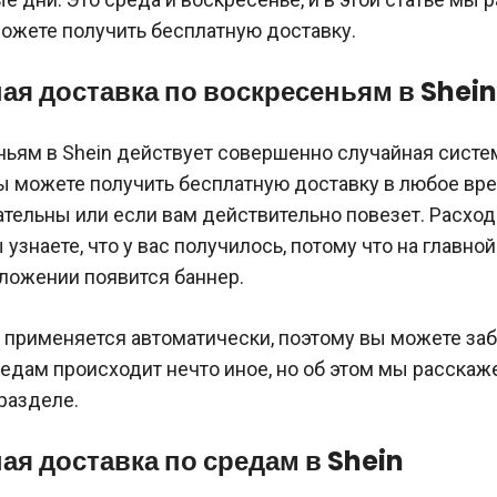
можете получить бесплатную доставку.
ая доставка по воскресеньям в Shein
ьям в Shein действует совершенно случайная система
вы можете получить бесплатную доставку в любое вре
ательны или если вам действительно повезет. Расхо
 узнаете, что у вас получилось, потому что на главно
иложении появится баннер.
 применяется автоматически, поэтому вы можете заб
едам происходит нечто иное, но об этом мы расскаж
разделе.
ая доставка по средам в Shein