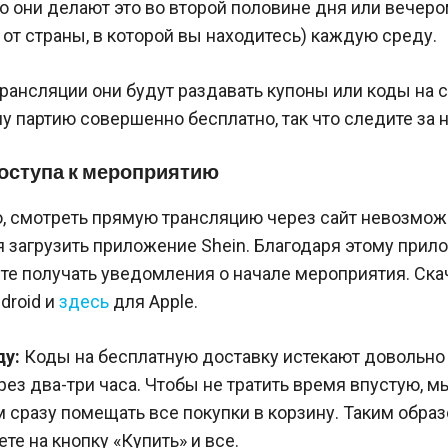
о они делают это во второй половине дня или вечеро
от страны, в которой вы находитесь) каждую среду.
рансляции они будут раздавать купоны или коды на с
у партию совершенно бесплатно, так что следите за 
оступа к мероприятию
, смотреть прямую трансляцию через сайт невозмож
я загрузить приложение Shein. Благодаря этому при
е получать уведомления о начале мероприятия. Скач
droid и
здесь
для Apple.
ду:
Коды на бесплатную доставку истекают довольно 
ез два-три часа. Чтобы не тратить время впустую, м
сразу помещать все покупки в корзину. Таким образ
те на кнопку «Купить» и все.