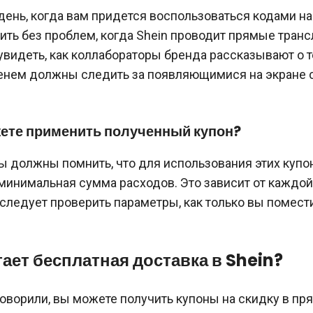
день, когда вам придется воспользоваться кодами на
ть без проблем, когда Shein проводит прямые трансл
видеть, как коллабораторы бренда рассказывают о т
енем должны следить за появляющимися на экране 
жете применить полученный купон?
ы должны помнить, что для использования этих купо
минимальная сумма расходов. Это зависит от каждой
следует проверить параметры, как только вы помести
тает бесплатная доставка в Shein?
говорили, вы можете получить купоны на скидку в п