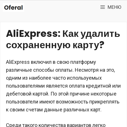
Перейти
МЕНЮ
к
содержимому
AliExpress: Как удалить
сохраненную карту?
AliExpress включил в свою платформу
различные способы оплаты. Несмотря на это,
одним из наиболее часто используемых
пользователями является оплата кредитной или
дебетовой картой. По этой причине некоторые
пользователи имеют возможность прикреплять
к своим счетам данные различных карт.
Среди такого количества вариантов легко