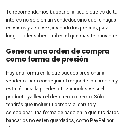
Te recomendamos buscar el artículo que es de tu
interés no sólo en un vendedor, sino que lo hagas
en varios y a su vez, ir viendo los precios, para
luego poder saber cuál es el que más te conviene.
Genera una orden de compra
como forma de presión
Hay una forma en la que puedes presionar al
vendedor para conseguir el mejor de los precios y
esta técnica la puedes utilizar inclusive si el
producto ya lleva el descuento directo. Sólo
tendrás que incluir tu compra al carrito y
seleccionar una forma de pago en la que tus datos
bancarios no estén guardados, como PayPal por