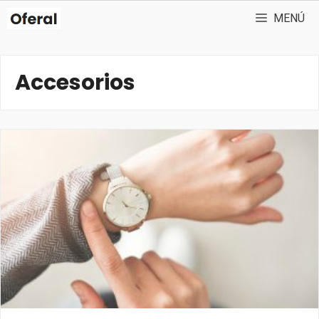
Saltar
MENÚ
al
contenido
Accesorios