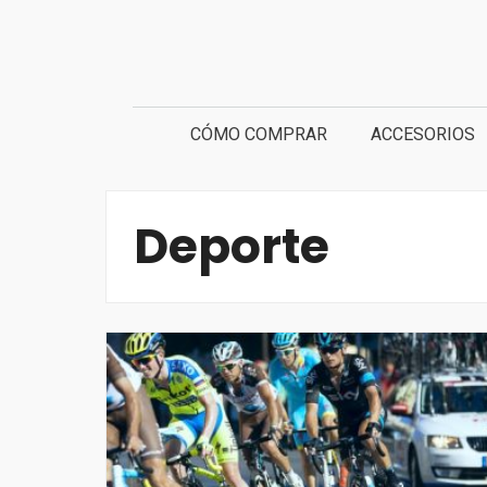
Saltar
al
contenido
CÓMO COMPRAR
ACCESORIOS
Deporte