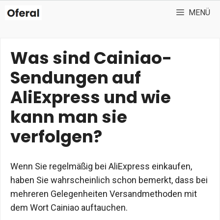
Zum
MENÜ
Inhalt
springen
Was sind Cainiao-
Sendungen auf
AliExpress und wie
kann man sie
verfolgen?
Wenn Sie regelmäßig bei AliExpress einkaufen,
haben Sie wahrscheinlich schon bemerkt, dass bei
mehreren Gelegenheiten Versandmethoden mit
dem Wort Cainiao auftauchen.