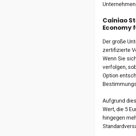
Unternehmen
Cainiao St
Economy f
Der große Unt
zertifizierte
Wenn Sie sich
verfolgen, so
Option entsch
Bestimmungsor
Aufgrund dies
Wert, die 5 E
hingegen mehr
Standardversa