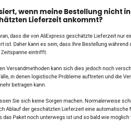
iert, wenn meine Bestellung nicht i
hätzten Lieferzeit ankommt?
ran, dass die von AliExpress geschätzte Lieferzeit nur ei
 ist. Daher kann es sein, dass Ihre Bestellung während 
eitspanne eintrifft.
sen Versandmethoden kann sich dies jedoch noch versc
Fälle, in denen logistische Probleme auftreten und die V
mehr betragen kann.
sen Sie sich keine Sorgen machen. Normalerweise schi
ch Ablauf der geschätzten Lieferzeit eine automatische
ss das Paket noch unterwegs ist und so bald wie möglich 