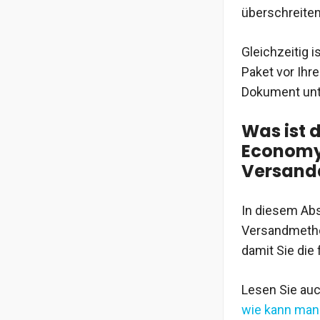
überschreiten
Gleichzeitig i
Paket vor Ihr
Dokument unt
Was ist 
Economy 
Versanda
In diesem Abs
Versandmethod
damit Sie die
Lesen Sie auc
wie kann man 