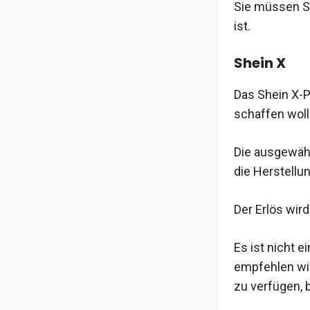
Sie müssen Sh
ist.
Shein X
Das Shein X-P
schaffen woll
Die ausgewäh
die Herstellu
Der Erlös wir
Es ist nicht 
empfehlen wir
zu verfügen, 