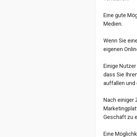
Eine gute Mög
Medien.
Wenn Sie ein
eigenen Onlin
Einige Nutzer
dass Sie Ihr
auffallen und
Nach einiger 
Marketingplat
Geschäft zu e
Eine Möglichk