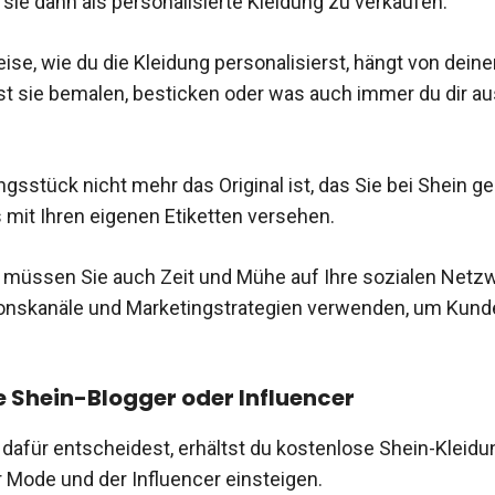
 sie dann als personalisierte Kleidung zu verkaufen.
ise, wie du die Kleidung personalisierst, hängt von deine
t sie bemalen, besticken oder was auch immer du dir a
ngsstück nicht mehr das Original ist, das Sie bei Shein g
 mit Ihren eigenen Etiketten versehen.
l müssen Sie auch Zeit und Mühe auf Ihre sozialen Netz
nskanäle und Marketingstrategien verwenden, um Kund
 Shein-Blogger oder Influencer
dafür entscheidest, erhältst du kostenlose Shein-Kleid
er Mode und der Influencer einsteigen.