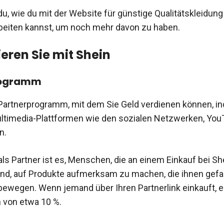
du, wie du mit der Website für günstige Qualitätskleidung
iten kannst, um noch mehr davon zu haben.
ieren Sie mit Shein
rogramm
 Partnerprogramm, mit dem Sie Geld verdienen können, i
ultimedia-Plattformen wie den sozialen Netzwerken, Yo
n.
als Partner ist es, Menschen, die an einem Einkauf bei Sh
sind, auf Produkte aufmerksam zu machen, die ihnen gefal
ewegen. Wenn jemand über Ihren Partnerlink einkauft, e
n von etwa 10 %.