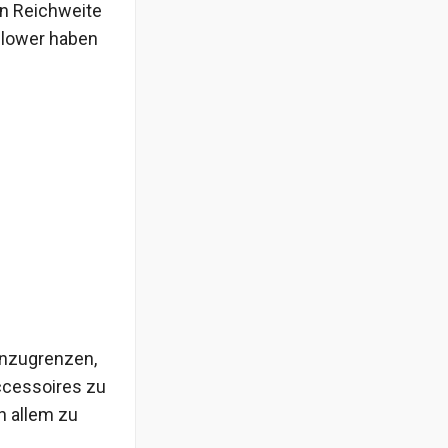
en Reichweite
ollower haben
einzugrenzen,
ccessoires zu
n allem zu