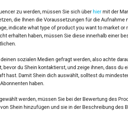
luencer zu werden, müssen Sie sich über
hier
mit der Mar
tzen, die Ihnen die Voraussetzungen für die Aufnahme mi
ge, indicate what type of product you want to market or 
icht erhalten haben, müssen Sie diese innerhalb einer b
tlichen.
 deinen sozialen Medien gefragt werden, also achte darau
, bevor du Shein kontaktierst, und zeige ihnen, dass du e
t hast. Damit Shein dich auswählt, solltest du mindest
r Abonnenten haben.
gewählt werden, müssen Sie bei der Bewertung des Pro
e von Shein hinzufügen und sie in der Beschreibung des B