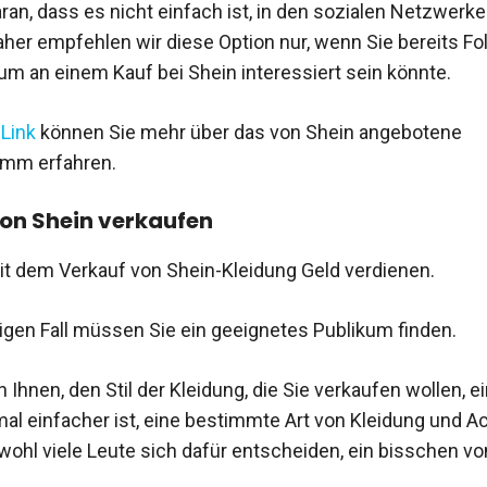
ran, dass es nicht einfach ist, in den sozialen Netzwerk
daher empfehlen wir diese Option nur, wenn Sie bereits F
kum an einem Kauf bei Shein interessiert sein könnte.
Link
können Sie mehr über das von Shein angebotene
amm erfahren.
on Shein verkaufen
t dem Verkauf von Shein-Kleidung Geld verdienen.
igen Fall müssen Sie ein geeignetes Publikum finden.
 Ihnen, den Stil der Kleidung, die Sie verkaufen wollen, 
l einfacher ist, eine bestimmte Art von Kleidung und A
wohl viele Leute sich dafür entscheiden, ein bisschen vo