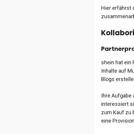
Hier erfährst 
zusammenarbe
Kollabor
Partnerp
shein hat ein
Inhalte auf M
Blogs erstelle
Ihre Aufgabe 
interessiert 
zum Kauf zu b
eine Provisio