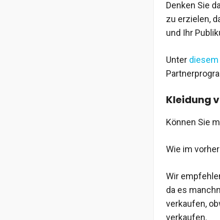
Denken Sie da
zu erzielen, 
und Ihr Publi
Unter
diesem 
Partnerprogr
Kleidung v
Können Sie mi
Wie im vorher
Wir empfehlen
da es manchma
verkaufen, ob
verkaufen.