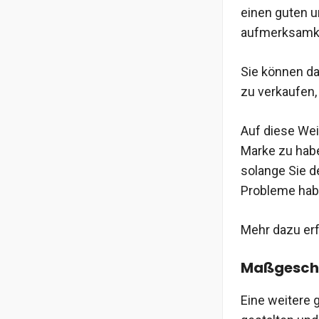
einen guten 
aufmerksamke
Sie können da
zu verkaufen,
Auf diese We
Marke zu habe
solange Sie de
Probleme hab
Mehr dazu erf
Maßgeschn
Eine weitere g