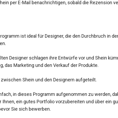
ein per E-Mail benachrichtigen, sobald die Rezension ve
rogramm ist ideal für Designer, die den Durchbruch in d
en.
lten Designer schlagen ihre Entwürfe vor und Shein kü
ng, das Marketing und den Verkauf der Produkte.
d zwischen Shein und den Designern aufgeteilt.
einfach, in dieses Programm aufgenommen zu werden, da
 Ihnen, ein gutes Portfolio vorzubereiten und über ein 
bevor Sie sich bewerben.