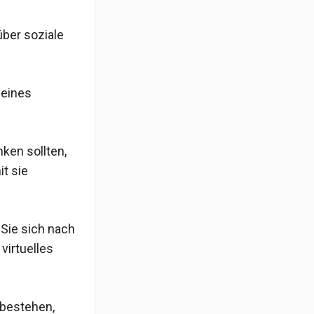
über soziale
 eines
ken sollten,
t sie
 Sie sich nach
virtuelles
 bestehen,