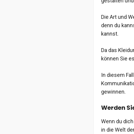
gestalten und
Die Art und We
denn du kanns
kannst.
Da das Kleidu
können Sie es
In diesem Fal
Kommunikatio
gewinnen.
Werden Sie
Wenn du dich 
in die Welt d