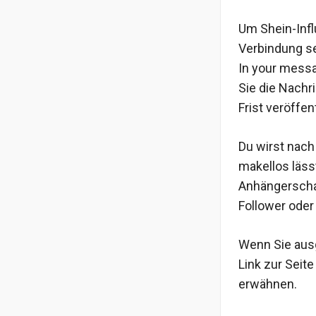
Um Shein-Inf
Verbindung se
In your messa
Sie die Nachr
Frist veröffen
Du wirst nach
makellos lässt
Anhängerschaf
Follower ode
Wenn Sie aus
Link zur Seit
erwähnen.