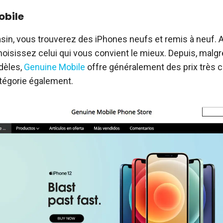
obile
in, vous trouverez des iPhones neufs et remis à neuf. A
hoisissez celui qui vous convient le mieux. Depuis, malgr
dèles,
Genuine Mobile
offre généralement des prix très 
tégorie également.