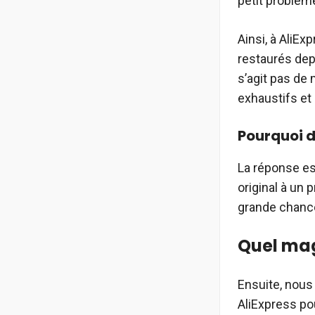
petit problème
Ainsi, à AliE
restaurés depu
s’agit pas de
exhaustifs et 
Pourquoi d
La réponse es
original à un p
grande chance
Quel mag
Ensuite, nous
AliExpress po