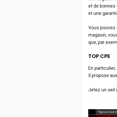
et de bonnes c
et une garant
Vous pouvez e
magasin, vous
que, par exem
TOP CPE
En particulier
Il propose au
Jetez un oeil