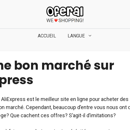
ACCUEIL
LANGUE
ne bon marché sur
xpress
 AliExpress est le meilleur site en ligne pour acheter de
bon marché. Cependant, beaucoup d’entre vous nous ont
ège? Que cachent ces offres? S’agit-il d’imitations?