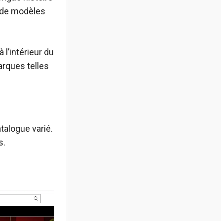
té de modèles
à l’intérieur du
arques telles
talogue varié.
s.