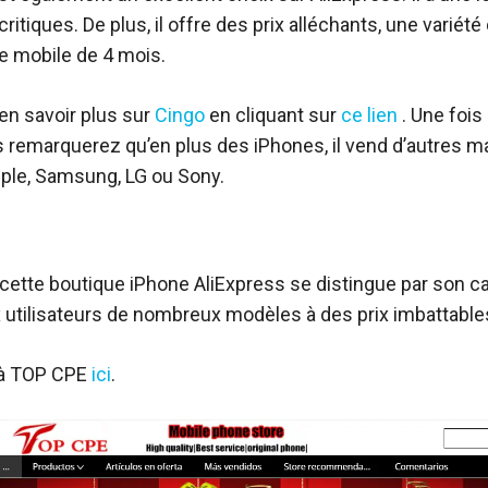
ritiques. De plus, il offre des prix alléchants, une varié
ie mobile de 4 mois.
n savoir plus sur
Cingo
en cliquant sur
ce lien
. Une fois 
 remarquerez qu’en plus des iPhones, il vend d’autres m
ple, Samsung, LG ou Sony.
, cette boutique iPhone AliExpress se distingue par son ca
x utilisateurs de nombreux modèles à des prix imbattable
 à TOP CPE
ici
.