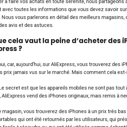
er à faire vos achats en toute sérénité, nous partageons 
 avec toutes les informations que vous devez savoir sur
. Nous vous parlerons en détail des meilleurs magasins, 
des avis et des astuces.
ue cela vaut la peine d’acheter des 
press ?
ui, car, aujourd’hui, sur AliExpress, vous trouverez des 
es prix jamais vus sur le marché. Mais comment cela est-i
Le secret est que les appareils mobiles ne sont pas tout à
, AliExpress vend des iPhones originaux, mais remis à ne
le magasin, vous trouverez des iPhones à un prix très bas c
tables qui ont été retournés par les utilisateurs, qui pr