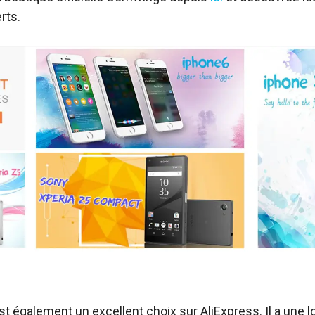
rts.
t également un excellent choix sur AliExpress. Il a une l