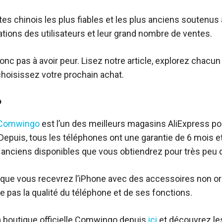
tes chinois les plus fiables et les plus anciens soutenus
tions des utilisateurs et leur grand nombre de ventes.
onc pas à avoir peur. Lisez notre article, explorez chacun
hoisissez votre prochain achat.
o
Comwingo
est l’un des meilleurs magasins AliExpress po
Depuis, tous les téléphones ont une garantie de 6 mois e
anciens disponibles que vous obtiendrez pour très peu d
 que vous recevrez l’iPhone avec des accessoires non or
e pas la qualité du téléphone et de ses fonctions.
a boutique officielle Comwingo depuis
ici
et découvrez l