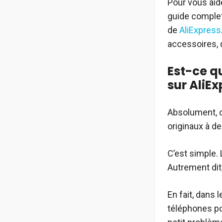
Pour vous aid
guide complet
de
AliExpress
accessoires, 
Est-ce q
sur AliEx
Absolument, o
originaux à d
C’est simple. 
Autrement dit
En fait, dans 
téléphones por