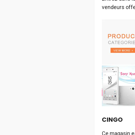
vendeurs offe
CINGO
Ce magasin es