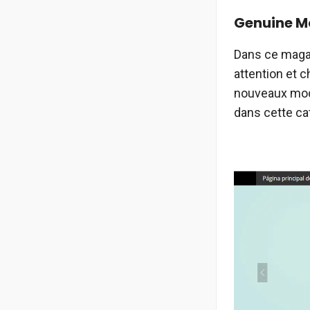
Genuine M
Dans ce magas
attention et c
nouveaux mo
dans cette ca