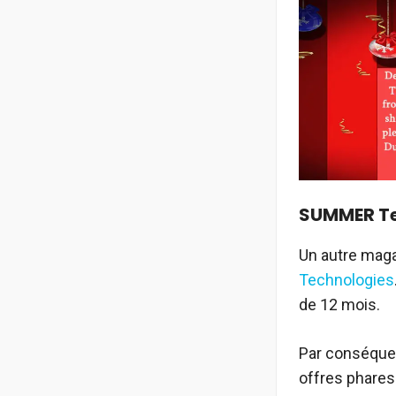
SUMMER Te
Un autre maga
Technologies
de 12 mois.
Par conséque
offres phares