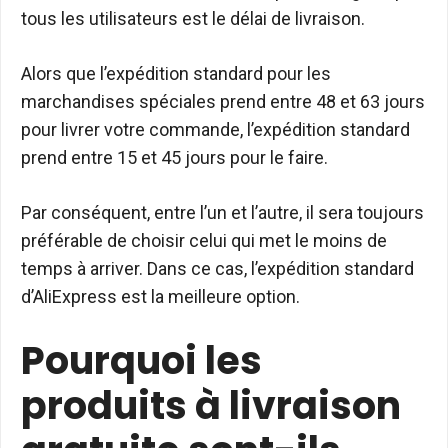
tous les utilisateurs est le délai de livraison.
Alors que l’expédition standard pour les
marchandises spéciales prend entre 48 et 63 jours
pour livrer votre commande, l’expédition standard
prend entre 15 et 45 jours pour le faire.
Par conséquent, entre l’un et l’autre, il sera toujours
préférable de choisir celui qui met le moins de
temps à arriver. Dans ce cas, l’expédition standard
d’AliExpress est la meilleure option.
Pourquoi les
produits à livraison