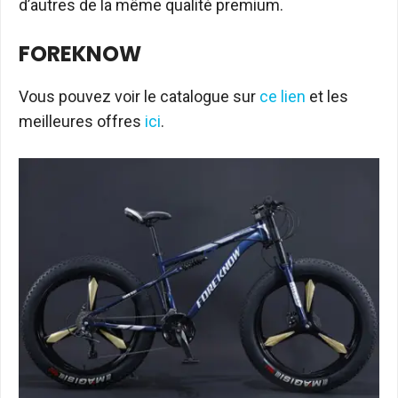
d’autres de la même qualité premium.
FOREKNOW
Vous pouvez voir le catalogue sur
ce lien
et les
meilleures offres
ici
.