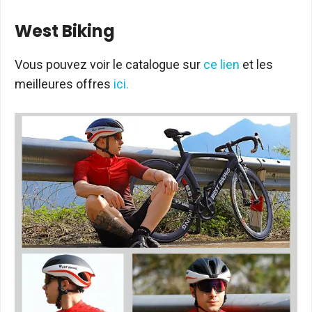
West Biking
Vous pouvez voir le catalogue sur
ce lien
et les
meilleures offres
ici.