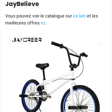
JayBelieve
Vous pouvez voir le catalogue sur
ce lien
et les
meilleures offres
ici
.