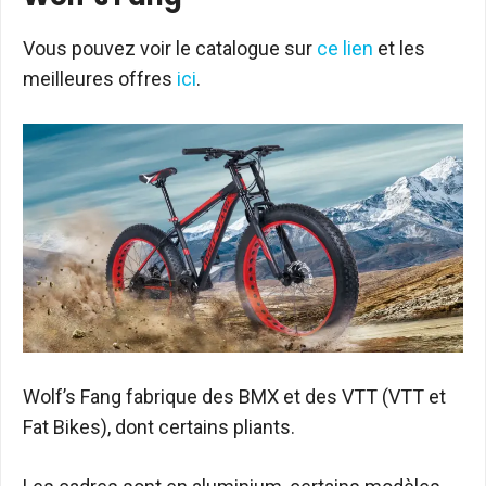
Vous pouvez voir le catalogue sur
ce lien
et les
meilleures offres
ici
.
Wolf’s Fang fabrique des BMX et des VTT (VTT et
Fat Bikes), dont certains pliants.