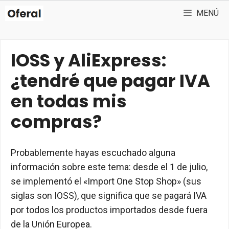
Saltar
MENÚ
al
contenido
IOSS y AliExpress:
¿tendré que pagar IVA
en todas mis
compras?
Probablemente hayas escuchado alguna
información sobre este tema: desde el 1 de julio,
se implementó el «Import One Stop Shop» (sus
siglas son IOSS), que significa que se pagará IVA
por todos los productos importados desde fuera
de la Unión Europea.