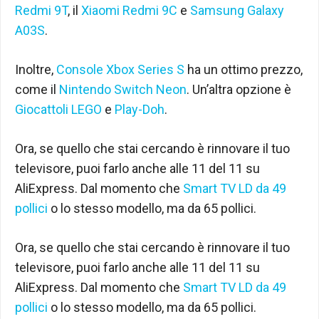
Redmi 9T
, il
Xiaomi Redmi 9C
e
Samsung Galaxy
A03S
.
Inoltre,
Console Xbox Series S
ha un ottimo prezzo,
come il
Nintendo Switch Neon
. Un’altra opzione è
Giocattoli LEGO
e
Play-Doh
.
Ora, se quello che stai cercando è rinnovare il tuo
televisore, puoi farlo anche alle 11 del 11 su
AliExpress. Dal momento che
Smart TV LD da 49
pollici
o lo stesso modello, ma da 65 pollici.
Ora, se quello che stai cercando è rinnovare il tuo
televisore, puoi farlo anche alle 11 del 11 su
AliExpress. Dal momento che
Smart TV LD da 49
pollici
o lo stesso modello, ma da 65 pollici.