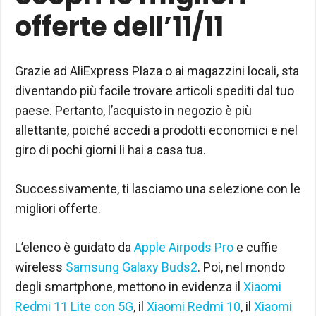
offerte dell’11/11
Grazie ad AliExpress Plaza o ai magazzini locali, sta
diventando più facile trovare articoli spediti dal tuo
paese. Pertanto, l’acquisto in negozio è più
allettante, poiché accedi a prodotti economici e nel
giro di pochi giorni li hai a casa tua.
Successivamente, ti lasciamo una selezione con le
migliori offerte.
L’elenco è guidato da
Apple Airpods Pro
e cuffie
wireless
Samsung Galaxy Buds2
. Poi, nel mondo
degli smartphone, mettono in evidenza il
Xiaomi
Redmi 11 Lite con 5G
, il
Xiaomi Redmi 10
, il
Xiaomi