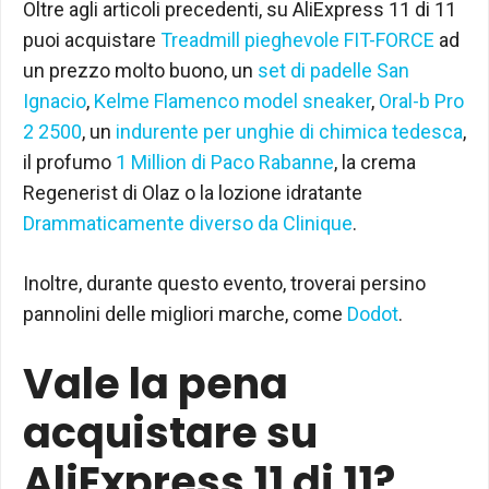
Oltre agli articoli precedenti, su AliExpress 11 di 11
puoi acquistare
Treadmill pieghevole FIT-FORCE
ad
un prezzo molto buono, un
set di padelle San
Ignacio
,
Kelme Flamenco model sneaker
,
Oral-b Pro
2 2500
, un
indurente per unghie di chimica tedesca
,
il profumo
1 Million di Paco Rabanne
, la crema
Regenerist di Olaz o la lozione idratante
Drammaticamente diverso da Clinique
.
Inoltre, durante questo evento, troverai persino
pannolini delle migliori marche, come
Dodot
.
Vale la pena
acquistare su
AliExpress 11 di 11?