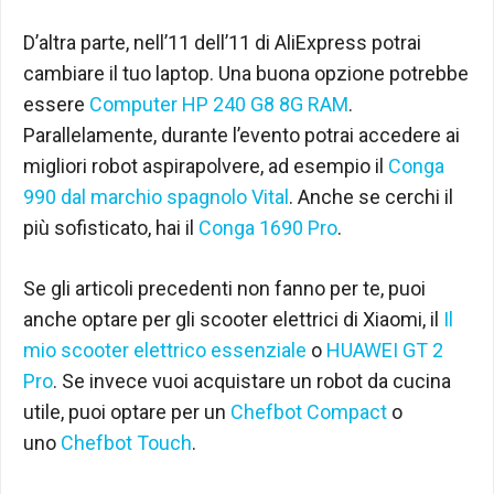
D’altra parte, nell’11 dell’11 di AliExpress potrai
cambiare il tuo laptop. Una buona opzione potrebbe
essere
Computer HP 240 G8 8G RAM
.
Parallelamente, durante l’evento potrai accedere ai
migliori robot aspirapolvere, ad esempio il
Conga
990 dal marchio spagnolo Vital
. Anche se cerchi il
più sofisticato, hai il
Conga 1690 Pro
.
Se gli articoli precedenti non fanno per te, puoi
anche optare per gli scooter elettrici di Xiaomi, il
Il
mio scooter elettrico essenziale
o
HUAWEI GT 2
Pro
. Se invece vuoi acquistare un robot da cucina
utile, puoi optare per un
Chefbot Compact
o
uno
Chefbot Touch
.