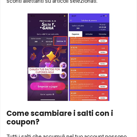
sconti allettanti su articoli selezionati.
Come scambiare i salti con i
coupon?
Tutti i salti che accumuli nel tuo account possono