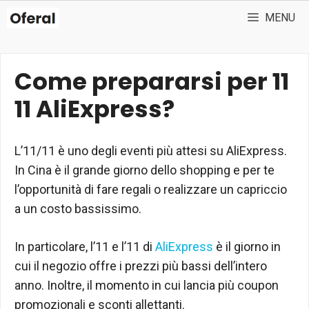
Vai
MENU
al
contenuto
Come prepararsi per 11
11 AliExpress?
L’11/11 è uno degli eventi più attesi su AliExpress.
In Cina è il grande giorno dello shopping e per te
l’opportunità di fare regali o realizzare un capriccio
a un costo bassissimo.
In particolare, l’11 e l’11 di
AliExpress
è il giorno in
cui il negozio offre i prezzi più bassi dell’intero
anno. Inoltre, il momento in cui lancia più coupon
promozionali e sconti allettanti.