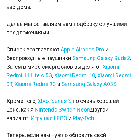
вас дома.
Далее мы оставляем вам подборку с лучшими
предложениями.
Список возглавляют
Apple Airpods Pro
и
беспроводные наушники
Samsung Galaxy Buds2
.
Затем в мире смартфонов выделяют
Xiaomi
Redmi 11 Lite с 5G
,
Xiaomi Redmi 10
,
Xiaomi Redmi
9T
,
Xiaomi Redmi 9C
и
Samsung Galaxy A03S.
Кроме того,
Xbox Series S
по очень хорошей
цене, как я
Nintendo Switch Neon
Другой
вариант:
Игрушки LEGO
и
Play-Doh
.
Теперь, если вам нужно обновить свой