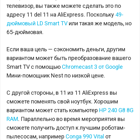
телевизор, вы также можете сделать это по
адресу 11 del 11 на AliExpress. Поскольку
49-
дюймовый LD Smart TV
или такая же модель, но
65-дюймовая.
Если ваша цель — сэкономить деньги, другим
вариантом может быть преобразование вашего
Smart TV с помощью
Chromecast 3 от Google
Мини-помощник Nest по низкой цене.
С другой стороны, в 11 из 11 AliExpress вы
сможете поменять свой ноутбук. Хорошим
вариантом может стать компьютер
HP 240 G8 8G
RAM
. Параллельно во время мероприятия вы
сможете получить доступ к лучшим роботам-
пылесосам, например
Conga 990 Vital
от