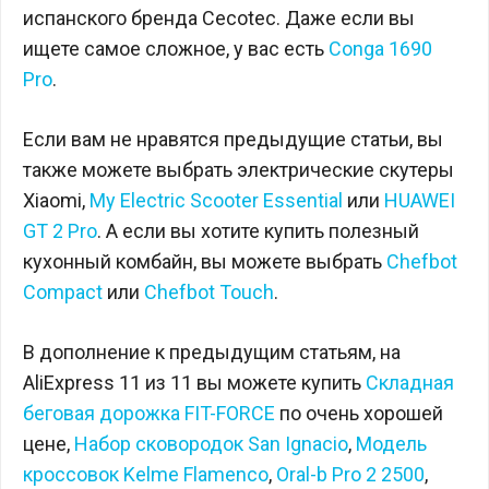
испанского бренда Cecotec. Даже если вы
ищете самое сложное, у вас есть
Conga 1690
Pro
.
Если вам не нравятся предыдущие статьи, вы
также можете выбрать электрические скутеры
Xiaomi,
My Electric Scooter Essential
или
HUAWEI
GT 2 Pro
. А если вы хотите купить полезный
кухонный комбайн, вы можете выбрать
Chefbot
Compact
или
Chefbot Touch
.
В дополнение к предыдущим статьям, на
AliExpress 11 из 11 вы можете купить
Складная
беговая дорожка FIT-FORCE
по очень хорошей
цене,
Набор сковородок San Ignacio
,
Модель
кроссовок Kelme Flamenco
,
Oral-b Pro 2 2500
,