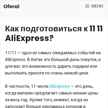
Перейти
МЕНЮ
к
содержимому
Как подготовиться к 11 11
AliExpress?
11/11 — одно из самых ожидаемых событий на
AliExpress. В Китае это большой день покупок, и
для вас это возможность дарить подарки или
выполнять прихоти по очень низкой цене.
В частности, 11 числа
AliExpress
— это день,
когда магазин предлагает самые низкие цены
за весь год. Кроме того, момент, когда он
запускает больше рекламных купонов и