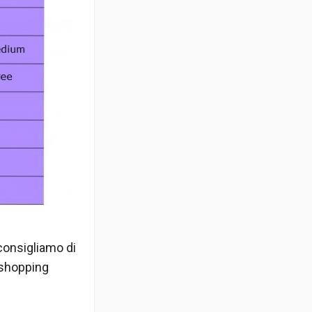
 consigliamo di
 shopping