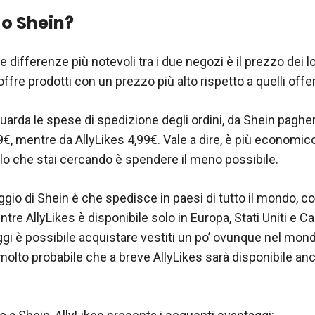
 o Shein?
e differenze più notevoli tra i due negozi è il prezzo dei lo
 offre prodotti con un prezzo più alto rispetto a quelli offer
uarda le spese di spedizione degli ordini, da Shein paghe
€, mentre da AllyLikes 4,99€. Vale a dire, è più economic
llo che stai cercando è spendere il meno possibile.
ggio di Shein è che spedisce in paesi di tutto il mondo, c
tre AllyLikes è disponibile solo in Europa, Stati Uniti e C
ggi è possibile acquistare vestiti un po’ ovunque nel mon
molto probabile che a breve AllyLikes sarà disponibile anc