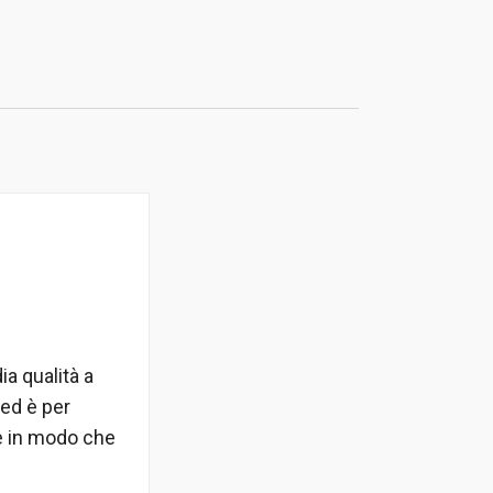
ia qualità a
 ed è per
e in modo che