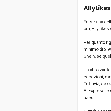
AllyLikes
Forse una dell
ora, AllyLikes
Per quanto rig
minimo di 2,99
Shein, se que
Un altro vanta
eccezioni, men
Tuttavia, se o
AliExpress, è 
paesi.