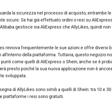
guarda la sicurezza nel processo di acquisto, entrambe le
e sicure. Se hai già effettuato ordini o resi su AliExpress,
Alibaba gestisce sia AliExpress che AllyLikes, quindi non
ikes rinnova frequentemente le sue azioni e offre diversi 
ti all’interno della piattaforma. Tuttavia, questo negozio n
punti come quelli di AliExpress o Shein, anche se è prob
rà presto poiché la sua nuova applicazione non è ancor
e sviluppata.
egna di AllyLikes sono simili a quelli di Shein: tra 10 e 30 g
 piattaforme i resi sono gratuiti.