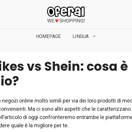
HOMEPAGE
LINGUA
ikes vs Shein: cosa è
io?
e negozi online molto simili per via dei loro prodotti di med
onvenienti. Ma ci sono altri aspetti che le caratterizzano
ll’articolo di oggi confronteremo entrambe le piattaform
ere quale è la migliore per te.