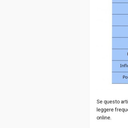
Se questo artic
leggere frequ
online.