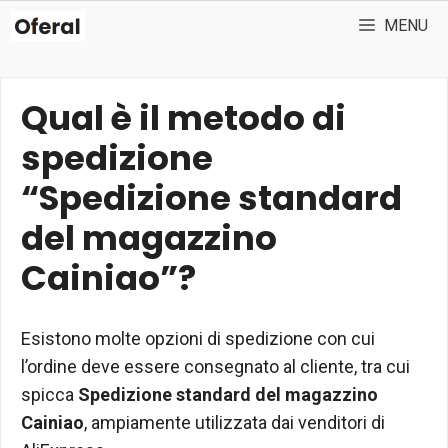
Vai
MENU
al
contenuto
Qual è il metodo di
spedizione
“Spedizione standard
del magazzino
Cainiao”?
Esistono molte opzioni di spedizione con cui
l’ordine deve essere consegnato al cliente, tra cui
spicca
Spedizione standard del magazzino
Cainiao
, ampiamente utilizzata dai venditori di