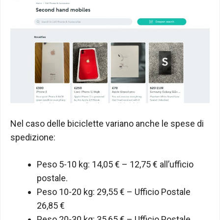
Nel caso delle biciclette variano anche le spese di
spedizione:
Peso 5-10 kg: 14,05 € – 12,75 € all’ufficio
postale.
Peso 10-20 kg: 29,55 € – Ufficio Postale
26,85 €
Peso 20-30 kg: 35,65 € – Ufficio Postale