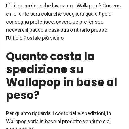
L’unico corriere che lavora con Wallapop è Correos
e il cliente sarà colui che sceglierà quale tipo di
consegna preferisce, ovvero se preferisce
ricevere il pacco a casa sua o ritirarlo presso
l’Ufficio Postale più vicino.
Quanto costa la
spedizione su
Wallapop in base al
peso?
Per quanto riguarda il costo delle spedizioni, in
Wallapop varia in base al prodotto venduto e al