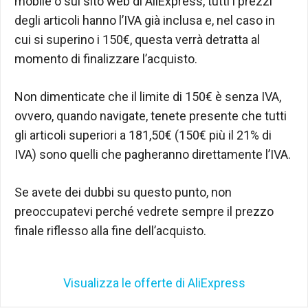
mobile o sul sito web di AliExpress, tutti i prezzi
degli articoli hanno l’IVA già inclusa e, nel caso in
cui si superino i 150€, questa verrà detratta al
momento di finalizzare l’acquisto.
Non dimenticate che il limite di 150€ è senza IVA,
ovvero, quando navigate, tenete presente che tutti
gli articoli superiori a 181,50€ (150€ più il 21% di
IVA) sono quelli che pagheranno direttamente l’IVA.
Se avete dei dubbi su questo punto, non
preoccupatevi perché vedrete sempre il prezzo
finale riflesso alla fine dell’acquisto.
Visualizza le offerte di AliExpress