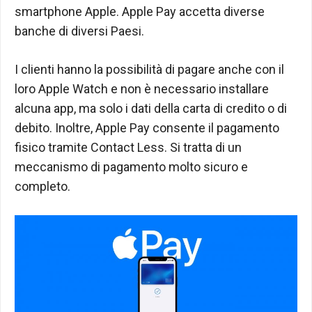
smartphone Apple. Apple Pay accetta diverse
banche di diversi Paesi.
I clienti hanno la possibilità di pagare anche con il
loro Apple Watch e non è necessario installare
alcuna app, ma solo i dati della carta di credito o di
debito. Inoltre, Apple Pay consente il pagamento
fisico tramite Contact Less. Si tratta di un
meccanismo di pagamento molto sicuro e
completo.