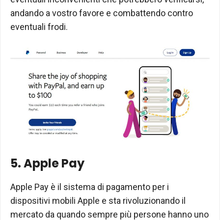
andando a vostro favore e combattendo contro
eventuali frodi.
5. Apple Pay
Apple Pay è il sistema di pagamento per i
dispositivi mobili Apple e sta rivoluzionando il
mercato da quando sempre più persone hanno uno