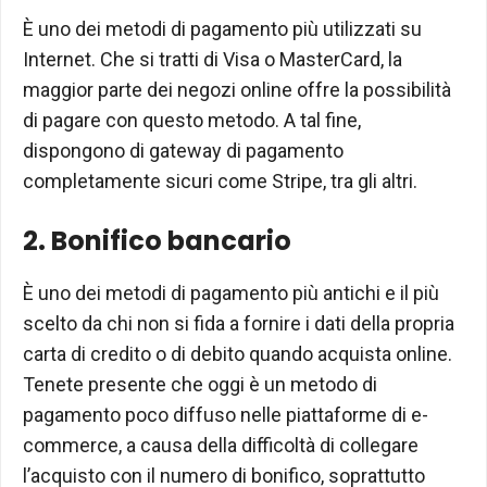
È uno dei metodi di pagamento più utilizzati su
Internet. Che si tratti di Visa o MasterCard, la
maggior parte dei negozi online offre la possibilità
di pagare con questo metodo. A tal fine,
dispongono di gateway di pagamento
completamente sicuri come Stripe, tra gli altri.
2. Bonifico bancario
È uno dei metodi di pagamento più antichi e il più
scelto da chi non si fida a fornire i dati della propria
carta di credito o di debito quando acquista online.
Tenete presente che oggi è un metodo di
pagamento poco diffuso nelle piattaforme di e-
commerce, a causa della difficoltà di collegare
l’acquisto con il numero di bonifico, soprattutto