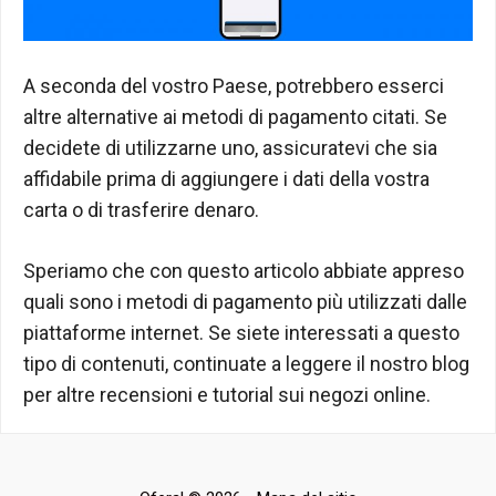
A seconda del vostro Paese, potrebbero esserci
altre alternative ai metodi di pagamento citati. Se
decidete di utilizzarne uno, assicuratevi che sia
affidabile prima di aggiungere i dati della vostra
carta o di trasferire denaro.
Speriamo che con questo articolo abbiate appreso
quali sono i metodi di pagamento più utilizzati dalle
piattaforme internet. Se siete interessati a questo
tipo di contenuti, continuate a leggere il nostro blog
per altre recensioni e tutorial sui negozi online.