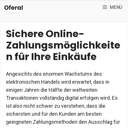
Zum
MENÜ
Inhalt
springen
Sichere Online-
Zahlungsmöglichkeite
n für Ihre Einkäufe
Angesichts des enormen Wachstums des
elektronischen Handels wird erwartet, dass in
einigen Jahren die Hälfte der weltweiten
Transaktionen vollständig digital erfolgen wird. Es
ist also nicht schwer zu verstehen, dass die
sichersten und für den Kunden am besten
geeigneten Zahlungsmethoden den Ausschlag für