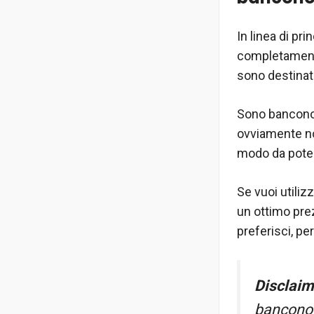
In linea di pr
completamente
sono destinati 
Sono banconot
ovviamente non
modo da poter
Se vuoi utiliz
un ottimo pre
preferisci, pe
Disclaim
banconot