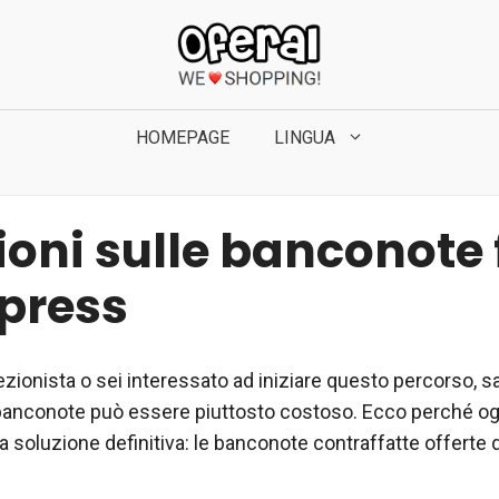
HOMEPAGE
LINGUA
oni sulle banconote 
xpress
ezionista o sei interessato ad iniziare questo percorso, s
 banconote può essere piuttosto costoso. Ecco perché ogg
 soluzione definitiva: le banconote contraffatte offerte 