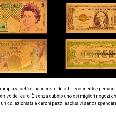
n’ampia varietà di banconote di tutti i continenti e persino 
’arrivo dell’euro. È senza dubbio uno dei migliori negozi c
i un collezionista e cerchi pezzi esclusivi senza spender