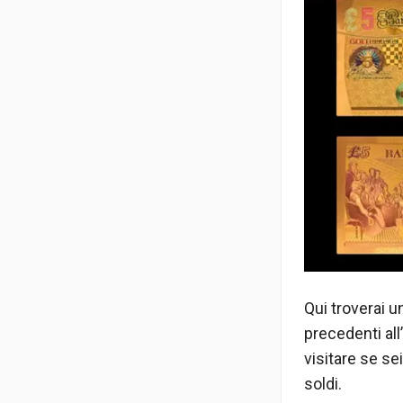
Qui troverai u
precedenti all
visitare se se
soldi.