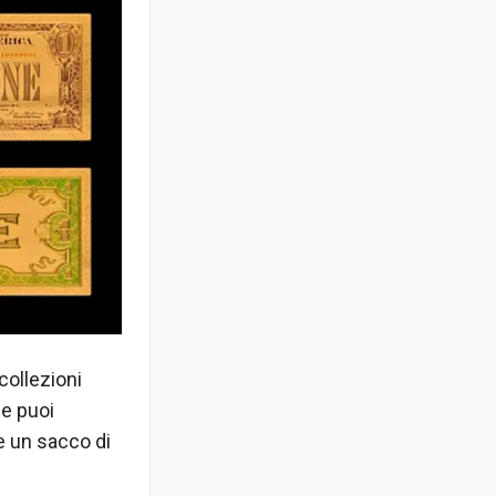
collezioni
he puoi
e un sacco di