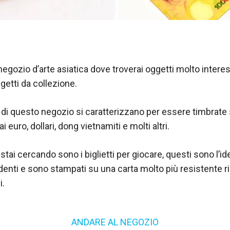
egozio d’arte asiatica dove troverai oggetti molto interess
ggetti da collezione.
di questo negozio si caratterizzano per essere timbrate 
i euro, dollari, dong vietnamiti e molti altri.
stai cercando sono i biglietti per giocare, questi sono l’id
enti e sono stampati su una carta molto più resistente r
i.
ANDARE AL NEGOZIO