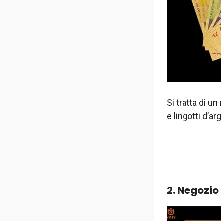
Si tratta di u
e lingotti d’a
2. Negozio