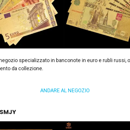
n negozio specializzato in banconote in euro e rubli russi,
rgento da collezione.
ANDARE AL NEGOZIO
 SMJY