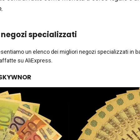
.
i negozi specializzati
esentiamo un elenco dei migliori negozi specializzati in 
ffatte su AliExpress.
o SKYWNOR