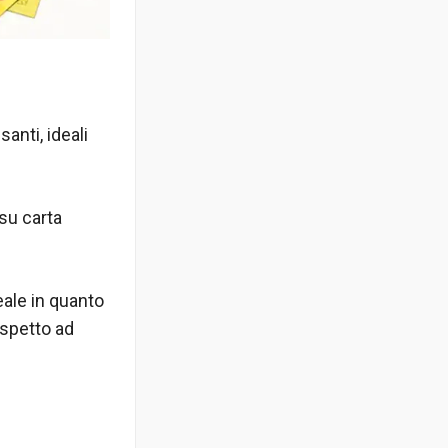
anti, ideali
su carta
eale in quanto
ispetto ad