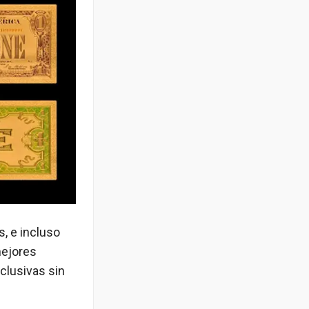
s, e incluso
mejores
clusivas sin