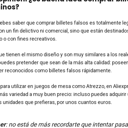
hinos?
debes saber que comprar billetes falsos es totalmente leg
 un fin delictivo ni comercial, sino que están destinados
 o con fines recreativos.
que tienen el mismo diseño y son muy similares a los rea
 puedes pretender que sean de la más alta calidad: poseen
r reconocidos como billetes falsos rápidamente.
s para utilizar en juegos de mesa como Atrezzo, en Aliex
ás variedad a muy buen precio: incluso puedes adquirir
s unidades que prefieras, por unos cuantos euros.
er
: no está de más recordarte que intentar pasar