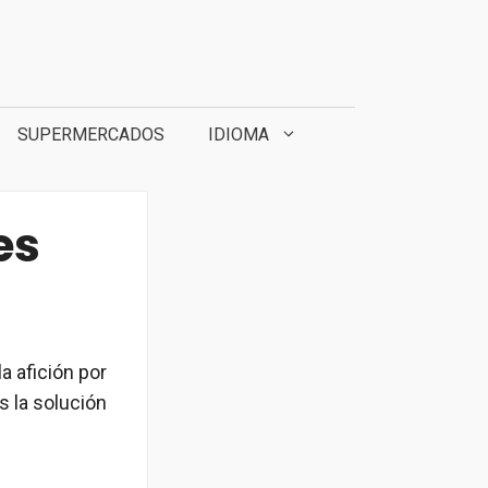
SUPERMERCADOS
IDIOMA
es
a afición por
s la solución