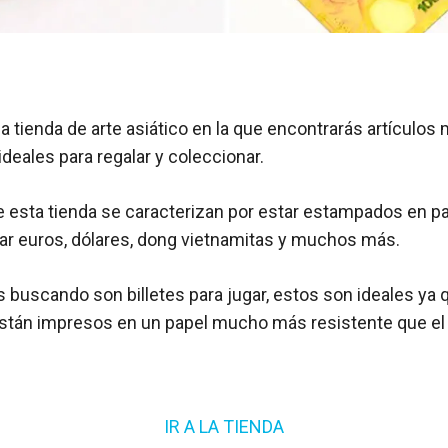
a tienda de arte asiático en la que encontrarás artículos
ideales para regalar y coleccionar.
de esta tienda se caracterizan por estar estampados en p
ar euros, dólares, dong vietnamitas y muchos más.
ás buscando son billetes para jugar, estos son ideales ya
están impresos en un papel mucho más resistente que el
IR A LA TIENDA