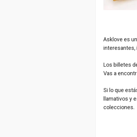
Asklove es un
interesantes, 
Los billetes 
Vas a encontr
Si lo que est
llamativos y 
colecciones.