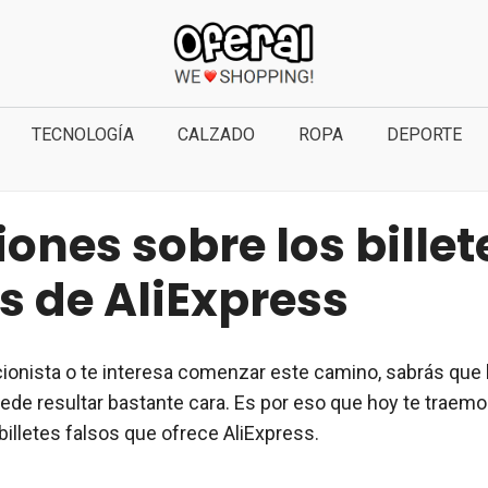
TECNOLOGÍA
CALZADO
ROPA
DEPORTE
ones sobre los billet
s de AliExpress
cionista o te interesa comenzar este camino, sabrás que l
uede resultar bastante cara. Es por eso que hoy te traemo
s billetes falsos que ofrece AliExpress.