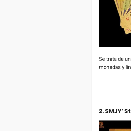
Se trata de u
monedas y lin
2. SMJY’ S