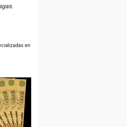
agas.
ecializadas en