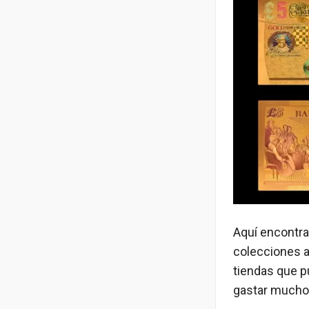
Aquí encontra
colecciones an
tiendas que p
gastar mucho 