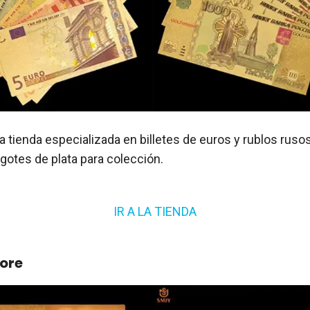
na tienda especializada en billetes de euros y rublos rus
gotes de plata para colección.
IR A LA TIENDA
tore