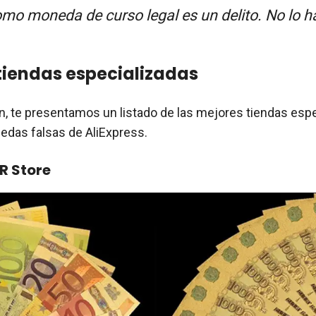
omo moneda de curso legal es un delito. No lo h
tiendas especializadas
n, te presentamos un listado de las mejores tiendas esp
nedas falsas de AliExpress.
R Store