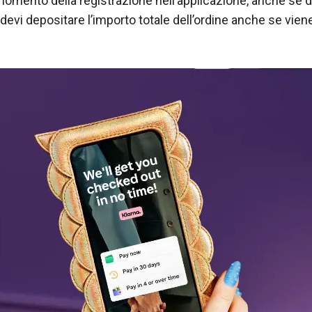
 momento della registrazione nell’applicazione, anche se 
evi depositare l’importo totale dell’ordine anche se viene