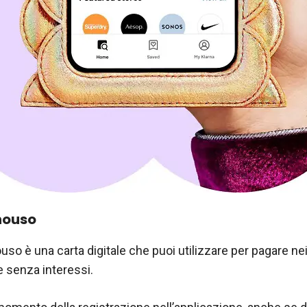
nouso
so è una carta digitale che puoi utilizzare per pagare ne
te senza interessi.