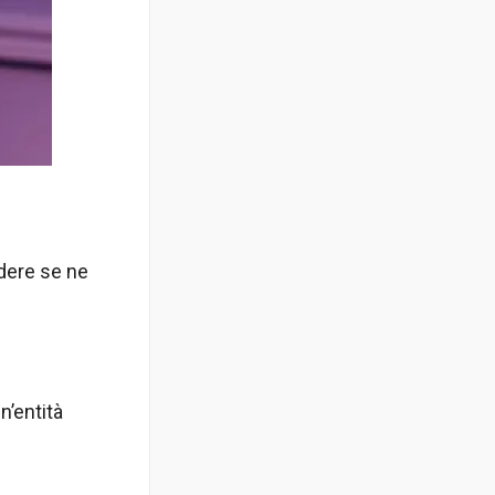
udere se ne
n’entità