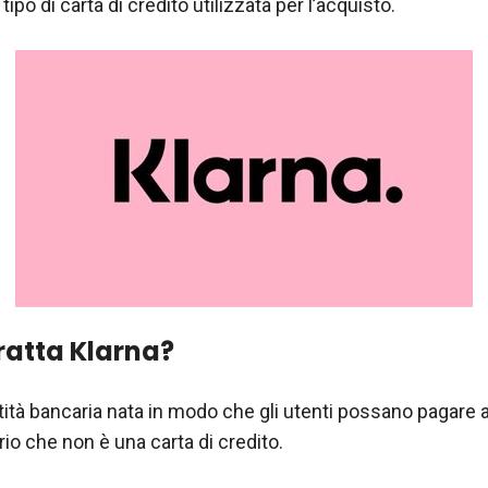
ipo di carta di credito utilizzata per l’acquisto.
tratta Klarna?
tità bancaria nata in modo che gli utenti possano pagare a
io che non è una carta di credito.