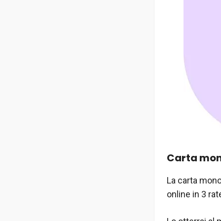
Carta mo
La carta monou
online in 3 ra