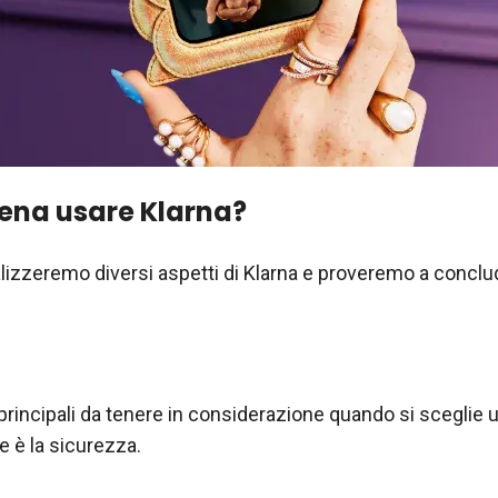
pena usare Klarna?
alizzeremo diversi aspetti di Klarna e proveremo a concl
principali da tenere in considerazione quando si sceglie u
e è la sicurezza.