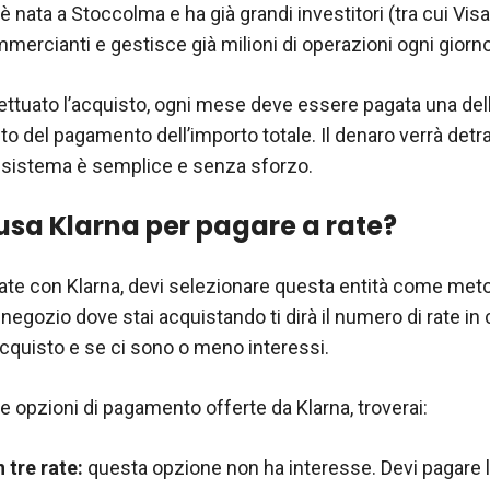
è nata a Stoccolma e ha già grandi investitori (tra cui Vis
mmercianti e gestisce già milioni di operazioni ogni giorno
ttuato l’acquisto, ogni mese deve essere pagata una delle
del pagamento dell’importo totale. Il denaro verrà detrat
il sistema è semplice e senza sforzo.
usa Klarna per pagare a rate?
rate con Klarna, devi selezionare questa entità come met
negozio dove stai acquistando ti dirà il numero di rate in 
acquisto e se ci sono o meno interessi.
lle opzioni di pagamento offerte da Klarna, troverai:
 tre rate:
questa opzione non ha interesse. Devi pagare la