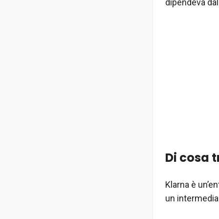
dipendeva dal t
Di cosa 
Klarna è un’en
un intermediar