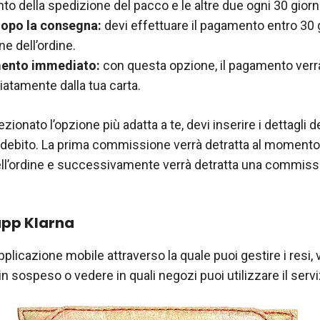
 della spedizione del pacco e le altre due ogni 30 giorni
opo la consegna:
devi effettuare il pagamento entro 30 g
ne dell’ordine.
ento immediato:
con questa opzione, il pagamento verr
atamente dalla tua carta.
zionato l’opzione più adatta a te, devi inserire i dettagli de
di debito. La prima commissione verrà detratta al momento
ll’ordine e successivamente verrà detratta una commiss
app Klarna
pplicazione mobile attraverso la quale puoi gestire i resi, 
 sospeso o vedere in quali negozi puoi utilizzare il servi