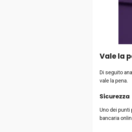
Vale la 
Di seguito an
vale la pena.
Sicurezza
Uno dei punti 
bancaria onlin