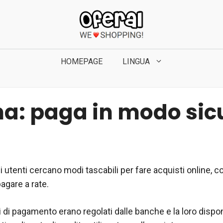
HOMEPAGE
LINGUA
na: paga in modo sic
li utenti cercano modi tascabili per fare acquisti online, co
agare a rate.
di pagamento erano regolati dalle banche e la loro disponi