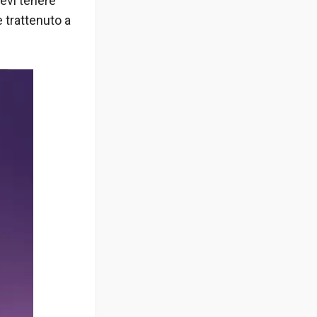
devi tenere
 trattenuto a