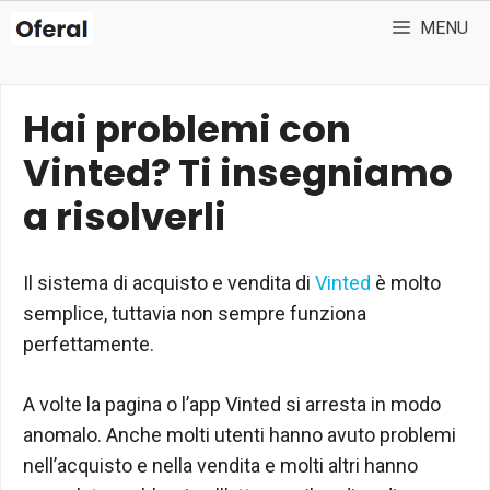
Vai
MENU
al
contenuto
Hai problemi con
Vinted? Ti insegniamo
a risolverli
Il sistema di acquisto e vendita di
Vinted
è molto
semplice, tuttavia non sempre funziona
perfettamente.
A volte la pagina o l’app Vinted si arresta in modo
anomalo. Anche molti utenti hanno avuto problemi
nell’acquisto e nella vendita e molti altri hanno